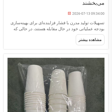
می‌بخشند
2026-07-13 09:34:00
تسهیلات تولید مدرن با فشار فزاینده‌ای برای بهینه‌سازی
بودجه عملیاتی خود در حال مقابله هستند، در حالی که
باید حجم تولید را حفظ یا افزایش دهند. ماشین‌آلات
مشاهده بیشتر
ترموفرمینگ با اتوماسیون فرآیندهای شکل‌دهی پلاستیکی
تکراری و پرهزینه، هزینه‌های نیروی کار را کاهش
می‌دهند...