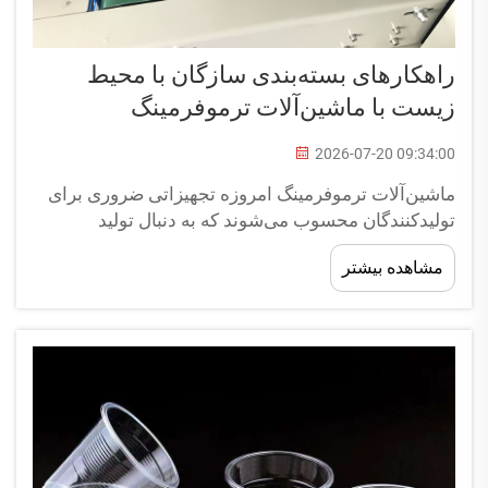
راهکارهای بسته‌بندی سازگان با محیط
زیست با ماشین‌آلات ترموفرمینگ
2026-07-20 09:34:00
ماشین‌آلات ترموفرمینگ امروزه تجهیزاتی ضروری برای
تولیدکنندگان محسوب می‌شوند که به دنبال تولید
راهکارهای بسته‌بندی سازگان با محیط زیست هستند،
مشاهده بیشتر
بدون آنکه کیفیت یا کارایی را قربانی کنند. با شدت گرفتن
مقررات زیست‌محیطی و افزایش تقاضای
مصرف‌کنندگان برای محصولات پایدار، این ماشین‌آلات
نقشی اساسی در صنعت ایفا می‌کنند...