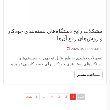
مشکلات رایج دستگاه‌های بسته‌بندی خودکار
و روش‌های رفع آن‌ها
2026-05-18 09:33:00
تسهیلات تولیدی به‌طور قابل توجهی به سیستم‌های
دستگاه‌های بسته‌بندی خودکار برای حفظ کارایی تولید و
رعایت ضرب‌الاجل‌های تحویل متکی هستند. زمانی که
مشاهده بیشتر
دستگاه بسته‌بندی خودکار با مشکلی مواجه می‌شود،
ممکن است خطوط تولید کامل را متوقف کند و منجر به
اختلالات قابل توجهی شود...
...
قبلی
1
2
3
4
6
بعدی