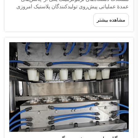
عمدهٔ عملیاتی پیش‌روی تولیدکنندگان پلاستیک امروزی
محسوب می‌شوند. هنگامی که مشکلات دستگاه‌های
مشاهده بیشتر
ترموفرمینگ در خط تولید شما رخ می‌دهد، می‌توانند
برنامه‌های تولید را مختل کرده، مواد اولیه را هدر دهند و...