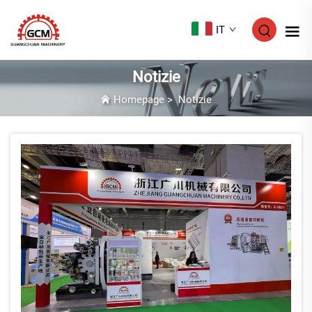
IT
Notizie
Homepage
>
Notizie