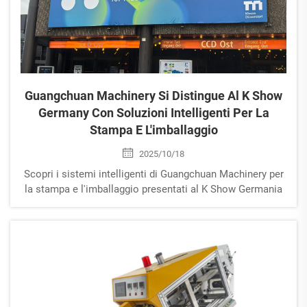
Guangchuan Machinery Si Distingue Al K Show
Germany Con Soluzioni Intelligenti Per La
Stampa E L'imballaggio
2025/10/18
Scopri i sistemi intelligenti di Guangchuan Machinery per
la stampa e l'imballaggio presentati al K Show Germania
2025 — al servizio della trasformazione verde ed efficiente
dell'industria della plastica. Esplora le soluzioni ora.