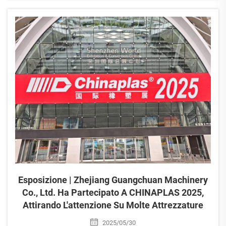
Medio Oriente. Scopri come lo smart manufacturing
cinese sta plasmando le tendenze globali
dell'imballaggio. Ulteriori informazioni.
Esposizione | Zhejiang Guangchuan Machinery
Co., Ltd. Ha Partecipato A CHINAPLAS 2025,
Attirando L'attenzione Su Molte Attrezzature
2025/05/30