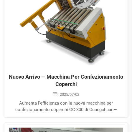
Nuovo Arrivo — Macchina Per Confezionamento
Coperchi
2025/07/02
Aumenta l'efficienza con la nuova macchina per
confezionamento coperchi GC-300 di Guangchuan—
compatta, affidabile e progettata per il confezionamento
ad alta velocità con film PE. Personalizzabile per coperchi
piani o sferici. Richiedi un preventivo oggi!