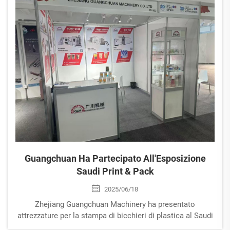
Guangchuan Ha Partecipato All'Esposizione
Saudi Print & Pack
2025/06/18
Zhejiang Guangchuan Machinery ha presentato
attrezzature per la stampa di bicchieri di plastica al Saudi
Print & Pack 2025, entrando in contatto con acquirenti del