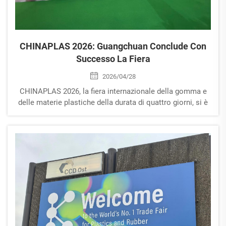
CHINAPLAS 2026: Guangchuan Conclude Con
Successo La Fiera
2026/04/28
CHINAPLAS 2026, la fiera internazionale della gomma e
delle materie plastiche della durata di quattro giorni, si è
conclusa con successo dal 21 al 24 aprile 2026. Come
evento straordinario e fiera professionale di rilievo in Asia
e a livello globale, questa edizione si è concentrata su
quattro temi fondamentali: ...