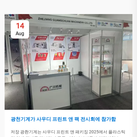
14
Aug
광천기계가 사우디 프린트 앤 팩 전시회에 참가함
저장 광촨기계는 사우디 프린트 앤 패키징 2025에서 플라스틱