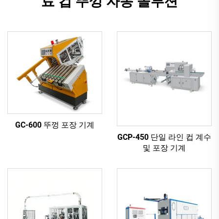
료 컵 뚜껑 자동 솔루션
GC-600 뚜껑 포장 기계
GCP-450 단일 라인 컵 계수
및 포장 기계