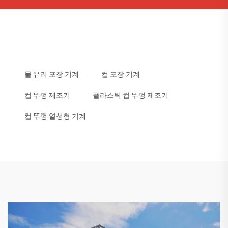
물 유리 포장 기계
컵 포장 기계
컵 뚜껑 제조기
플라스틱 컵 뚜껑 제조기
컵 뚜껑 열성형 기계