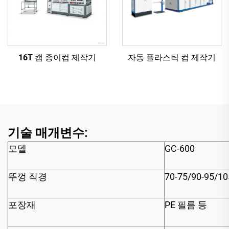
16T 캠 종이컵 제작기
자동 플라스틱 컵 제작기
기술 매개변수:
모델
GC-600
뚜껑 직경
70-75/90-95/1
포장재
PE 필름 등