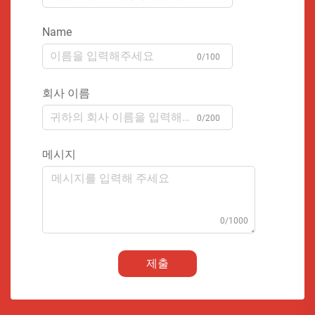
Name
0/100
회사 이름
0/200
메시지
0/1000
제출