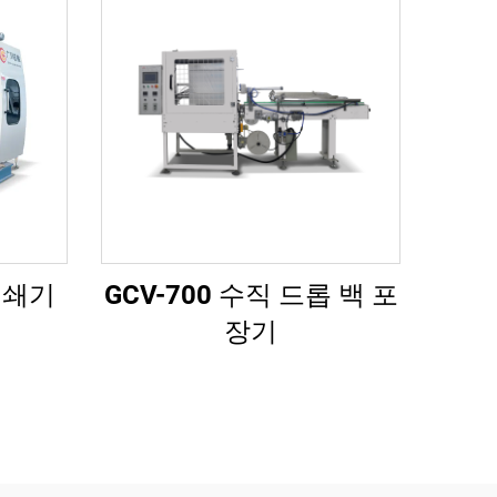
인쇄기
GCV-700 수직 드롭 백 포
장기