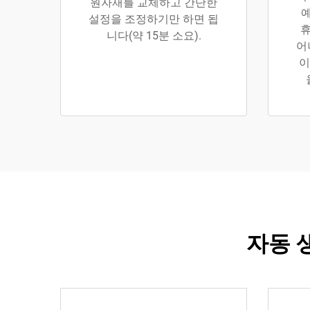
원자재를 교체하고 간단한
예
설정을 조정하기만 하면 됩
휴
니다(약 15분 소요).
어
이
자동 