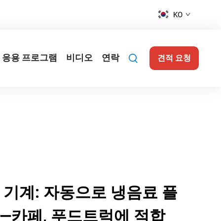
KO
응용 프로그램
비디오
연락
견적 요청
 기계: 자동으로 냉음료 플
—카페, 푸드트럭에 적합