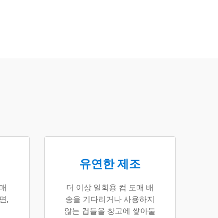
유연한 제조
 매
더 이상 일회용 컵 도매 배
면,
송을 기다리거나 사용하지
않는 컵들을 창고에 쌓아둘