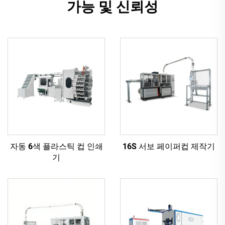
가능 및 신뢰성
자동 6색 플라스틱 컵 인쇄
16S 서보 페이퍼컵 제작기
기