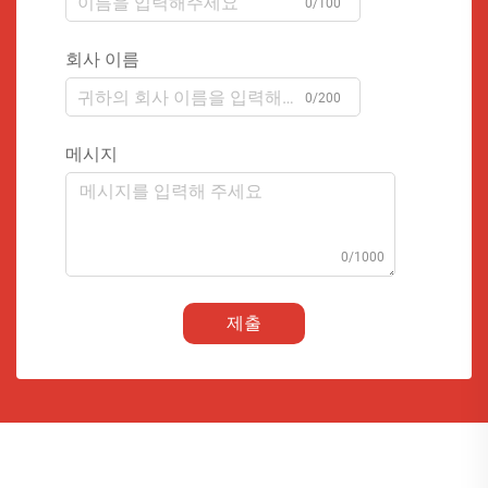
0/100
회사 이름
0/200
메시지
0/1000
제출