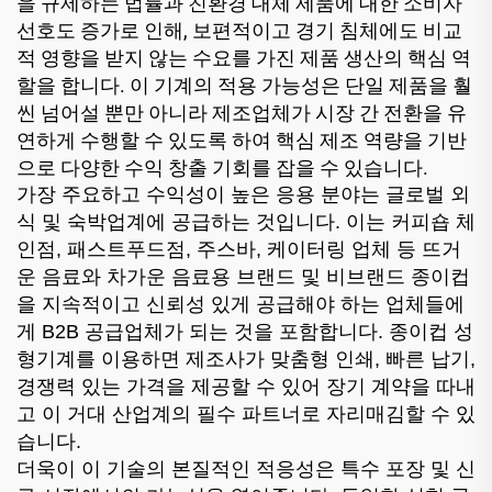
을 규제하는 법률과 친환경 대체 제품에 대한 소비자
선호도 증가로 인해, 보편적이고 경기 침체에도 비교
적 영향을 받지 않는 수요를 가진 제품 생산의 핵심 역
할을 합니다. 이 기계의 적용 가능성은 단일 제품을 훨
씬 넘어설 뿐만 아니라 제조업체가 시장 간 전환을 유
연하게 수행할 수 있도록 하여 핵심 제조 역량을 기반
으로 다양한 수익 창출 기회를 잡을 수 있습니다.
가장 주요하고 수익성이 높은 응용 분야는 글로벌 외
식 및 숙박업계에 공급하는 것입니다. 이는 커피숍 체
인점, 패스트푸드점, 주스바, 케이터링 업체 등 뜨거
운 음료와 차가운 음료용 브랜드 및 비브랜드 종이컵
을 지속적이고 신뢰성 있게 공급해야 하는 업체들에
게 B2B 공급업체가 되는 것을 포함합니다. 종이컵 성
형기계를 이용하면 제조사가 맞춤형 인쇄, 빠른 납기,
경쟁력 있는 가격을 제공할 수 있어 장기 계약을 따내
고 이 거대 산업계의 필수 파트너로 자리매김할 수 있
습니다.
더욱이 이 기술의 본질적인 적응성은 특수 포장 및 신