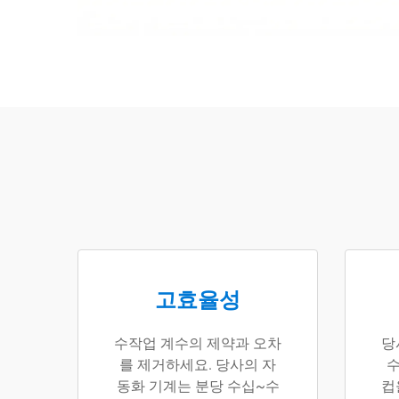
고효율성
수작업 계수의 제약과 오차
당
를 제거하세요. 당사의 자
수
동화 기계는 분당 수십~수
컵