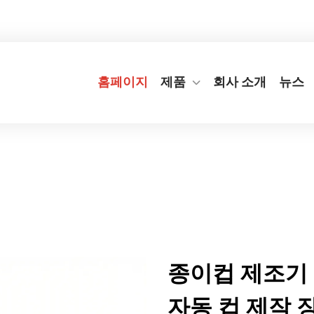
번지
+86-577-65566677
[email protected]
홈페이지
제품
회사 소개
뉴스
종이컵 제조기 
자동 컵 제작 