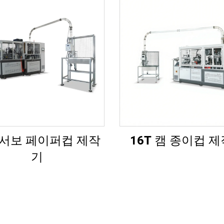
S 서보 페이퍼컵 제작
16T 캠 종이컵 
기