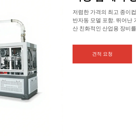
저렴한 가격의 최고 종이컵 
반자동 모델 포함. 뛰어난 
산 친화적인 산업용 장비를
견적 요청