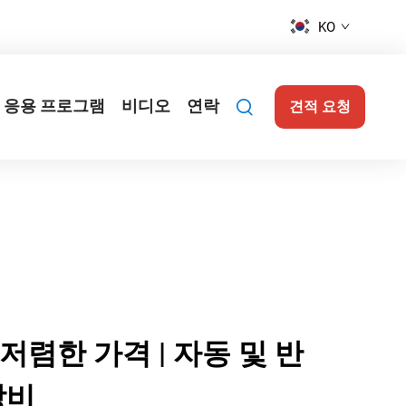
KO
응용 프로그램
비디오
연락
견적 요청
저렴한 가격 | 자동 및 반
장비