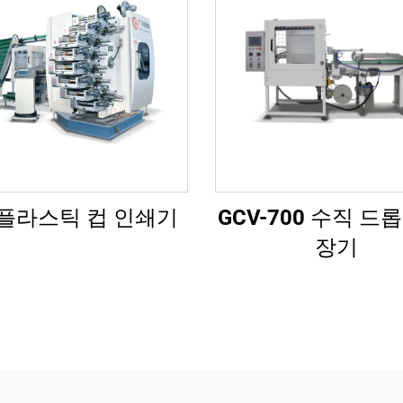
 플라스틱 컵 인쇄기
GCV-700 수직 드롭
장기