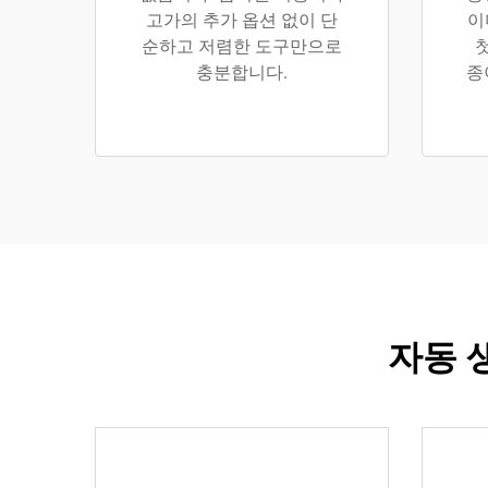
고가의 추가 옵션 없이 단
이
순하고 저렴한 도구만으로
충분합니다.
종
자동 