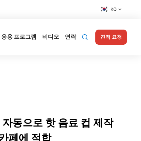
KO
응용 프로그램
비디오
연락
견적 요청
 자동으로 핫 음료 컵 제작
, 카페에 적합