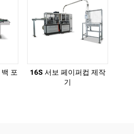
 백 포
16S 서보 페이퍼컵 제작
기