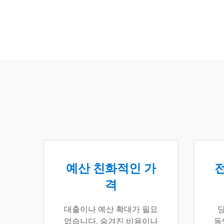
예산 친화적인 가
전
격
대출이나 예산 확대가 필요
당
없습니다. 숨겨진 비용이나
동