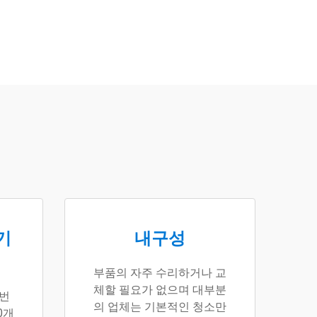
기
내구성
부품의 자주 수리하거나 교
체할 필요가 없으며 대부분
 번
의 업체는 기본적인 청소만
0개