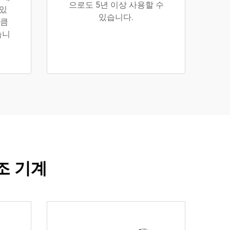
으로도 5년 이상 사용할 수
 있
있습니다.
만큼
습니
조 기계