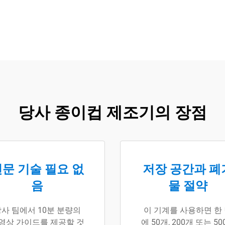
당사 종이컵 제조기의 장점
문 기술 필요 없
저장 공간과 폐
음
물 절약
사 팀에서 10분 분량의
이 기계를 사용하면 한
영상 가이드를 제공할 것
에 50개, 200개 또는 50