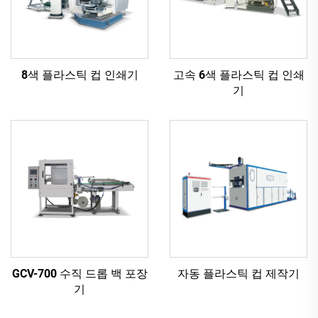
8색 플라스틱 컵 인쇄기
고속 6색 플라스틱 컵 인쇄
기
GCV-700 수직 드롭 백 포장
자동 플라스틱 컵 제작기
기