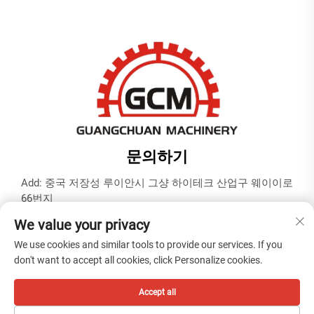
문의하기
Add: 중국 저장성 루이안시 그샹 하이테크 산업구 웨이이로
66번지
전화:
+86-577-65566677
We value your privacy
이메일:
[email protected]
We use cookies and similar tools to provide our services. If you
don't want to accept all cookies, click Personalize cookies.
Copyright © 절강광천기계 유한회사 -
개인정보 보호정책
Accept all