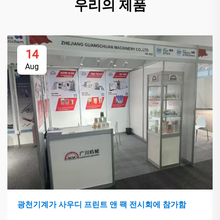
우리의 제품
14
Aug
광천기계가 사우디 프린트 앤 팩 전시회에 참가함