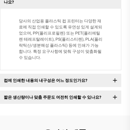
나요?
당사의 산업용 플라스틱 컵 프린터는 다양한 재
료에 직접 인쇄할 수 있도록 유연성 있게 설계되
었으며, PP(폴리프로필렌) 또는 PET(폴리에틸
렌 테레프탈레이트), PS(폴리스티렌), PLA(폴리
락틱산/생분해성 플라스틱) 등에 인쇄가 가능
합니다. 특정 요구사항에 맞춰 구성이 맞춤화될
수 있습니다.
컵에 인쇄한 내용의 내구성은 어느 정도인가요?
짧은 생산량이나 맞춤 주문도 여전히 인쇄할 수 있나요?