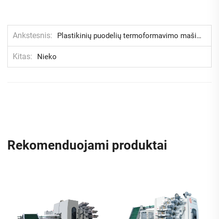
Ankstesnis
Plastikinių puodelių termoformavimo mašina Scenarijus
Kitas
Nieko
Rekomenduojami produktai