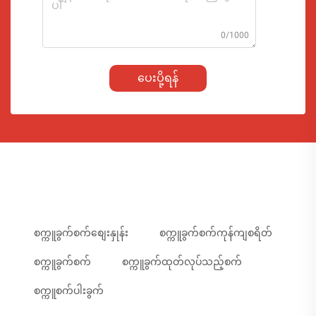
0/1000
ပေးပို့ရန်
စက္ကူခွက်စက်စျေးနှုန်း
စက္ကူခွက်စက်ကုန်ကျစရိတ်
စက္ကူခွက်စက်
စက္ကူခွက်ထုတ်လုပ်သည့်စက်
စက္ကူစက်ပါးခွက်