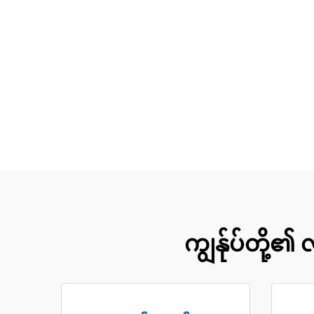
ကျွန်ုပ်တို