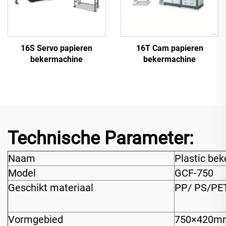
16S Servo papieren
16T Cam papieren
bekermachine
bekermachine
Technische Parameter:
Naam
Plastic bek
Model
GCF-750
Geschikt materiaal
PP/ PS/PE
Vormgebied
750×420m