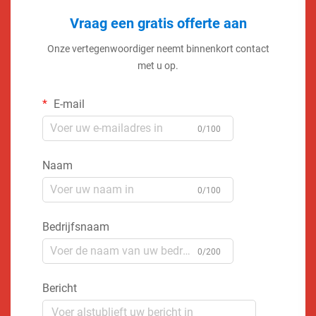
Vraag een gratis offerte aan
Onze vertegenwoordiger neemt binnenkort contact
met u op.
E-mail
0/100
Naam
0/100
Bedrijfsnaam
0/200
Bericht