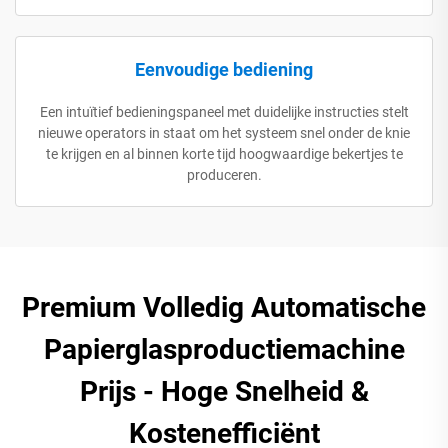
Eenvoudige bediening
Een intuïtief bedieningspaneel met duidelijke instructies stelt
nieuwe operators in staat om het systeem snel onder de knie
te krijgen en al binnen korte tijd hoogwaardige bekertjes te
produceren.
Premium Volledig Automatische
Papierglasproductiemachine
Prijs - Hoge Snelheid &
Kostenefficiënt