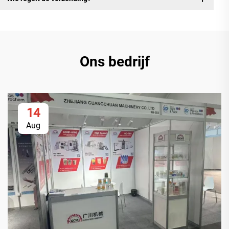
Ons bedrijf
14
Aug