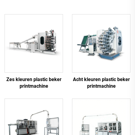
Zes kleuren plastic beker
Acht kleuren plastic beker
printmachine
printmachine