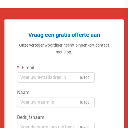
Vraag een gratis offerte aan
Onze vertegenwoordiger neemt binnenkort contact
met u op.
E-mail
0/100
Naam
0/100
Bedrijfsnaam
0/200