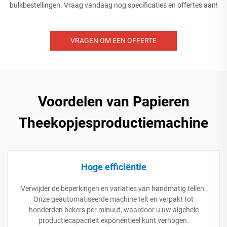
bulkbestellingen. Vraag vandaag nog specificaties en offertes aan!
VRAGEN OM EEN OFFERTE
Voordelen van Papieren
Theekopjesproductiemachine
Hoge efficiëntie
Verwijder de beperkingen en variaties van handmatig tellen.
Onze geautomatiseerde machine telt en verpakt tot
honderden bekers per minuut, waardoor u uw algehele
productiecapaciteit exponentieel kunt verhogen.