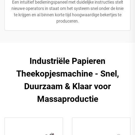
Een intuïtief bedieningspaneel met duidelijke instructies stelt
nieuwe operators in staat om het systeem snel onder de knie
te krijgen en al binnen korte tijd hoogwaardige bekertjes te
produceren.
Industriële Papieren
Theekopjesmachine - Snel,
Duurzaam & Klaar voor
Massaproductie