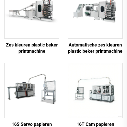
Zes kleuren plastic beker
Automatische zes kleuren
printmachine
plastic beker printmachine
16S Servo papieren
16T Cam papieren