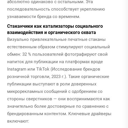
абсолютно одинаково с остальными. Эта
последовательность способствует укреплению
узнаваемости бренда со временем.
Стаканчики как катализаторы социального
взаимодействия и органического охвата
Визуально привлекательные печатные стаканы
естественным образом стимулируют социальный
обмен: 32 % пользователей фотографируют свой
напиток для публикации на платформах вроде
Instagram или TikTok (Исследование брендов
розничной торговли, 2023 г.). Такие органические
публикации выступают в роли доверенных
микрорекламных сообщений с одобрением со
стороны сверстников — они воспринимаются как
значительно более достоверные по сравнению с
брендированным контентом. Ключевые драйверы
включают: