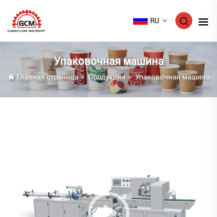
RU
Упаковочная машина
Главная страница
>
Продукция
>
Упаковочная машина