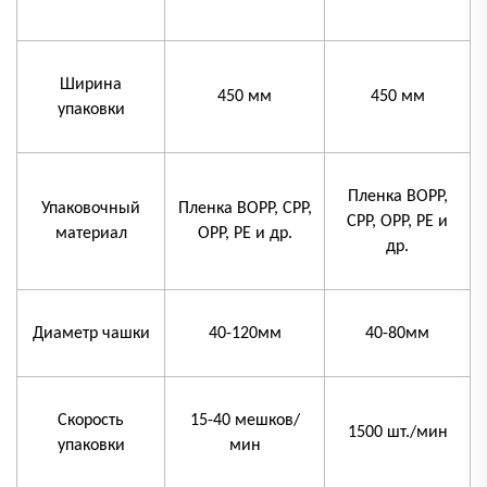
Ширина
450 мм
450 мм
упаковки
Пленка BOPP,
Упаковочный
Пленка BOPP, CPP,
CPP, OPP, PE и
материал
OPP, PE и др.
др.
Диаметр чашки
40-120мм
40-80мм
Скорость
15-40 мешков/
1500 шт./мин
упаковки
мин