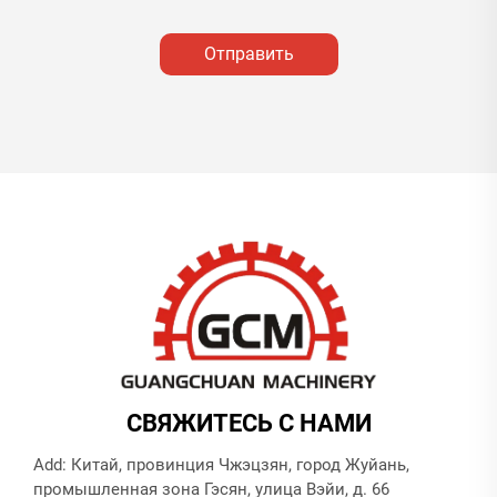
Отправить
СВЯЖИТЕСЬ С НАМИ
Add: Китай, провинция Чжэцзян, город Жуйань,
промышленная зона Гэсян, улица Вэйи, д. 66