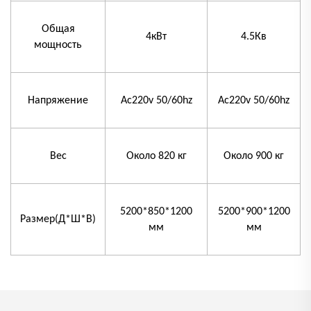
Общая
4кВт
4.5Кв
мощность
Напряжение
Ac220v 50/60hz
Ac220v 50/60hz
Вес
Около 820 кг
Около 900 кг
5200*850*1200
5200*900*1200
Размер(Д*Ш*В)
мм
мм