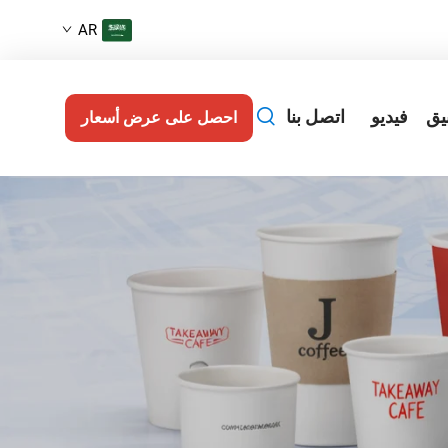
AR
يق
فيديو
اتصل بنا
احصل على عرض أسعار