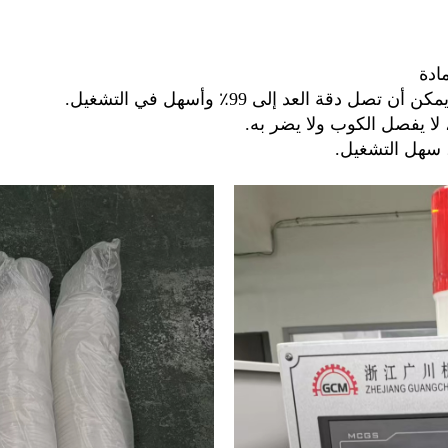
مادة
دقة العد إلى 99٪ وأسهل في التشغيل.
ا يفصل الكوب ولا يضر به.
 سهل التشغيل.