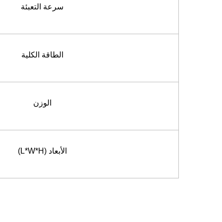
سرعة التعبئة
الطاقة الكلية
الوزن
الأبعاد (L*W*H)