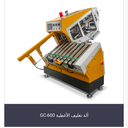
آلة تغليف الأغطية GC-600