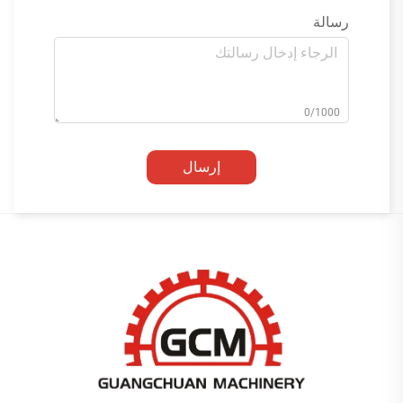
رسالة
0/1000
إرسال