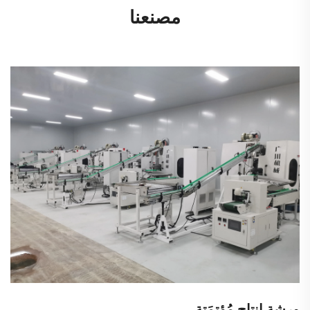
مصنعنا
ورشة إنتاج مُؤتمَتة