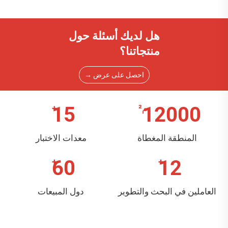
هل لديك أسئلة حول
منتجاتنا؟
احصل على عرض →
15
12000
المنطقة المغطاة
معدات الاختبار
60
12
العاملين في البحث والتطوير
دول المبيعات