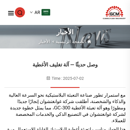
AR
الأخبار
الصفحة الرئيسية
>
الأخبار
وصل حديثًا — آلة تغليف الأغطية
Time : 2025-07-02
مع استمرار تطور صناعة التعبئة البلاستيكية نحو السرعة العالية
والذكاء والشخصنة، أطلقت شركة غوانغتشوان إنجازًا جديدًا
ومطورًا وهو آلة تعبئة الأغطية GC-300، مما يمثل خطوة جديدة
لشركة غوانغتشوان في التصنيع الذكي والخدمات المخصصة
للعملاء.
هذا الجهاز مناسب لتعبئة أغطية البلاستيك القابلة للاستعمال مرة