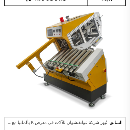
السابق:
تُبهر شركة غوانغتشوان للآلات في معرض K بألمانيا مع حلول الذكية للطباعة والتغليف