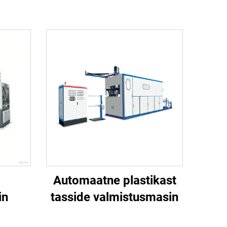
Automaatne plastikast
in
tasside valmistusmasin