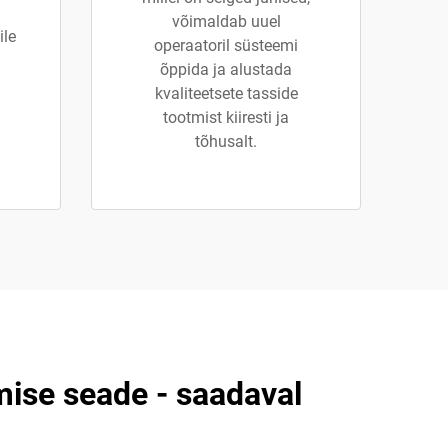
võimaldab uuel
ile
operaatoril süsteemi
õppida ja alustada
kvaliteetsete tasside
tootmist kiiresti ja
tõhusalt.
mise seade - saadaval