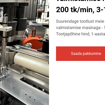
200 tk/min, 3-
Suurendage tootlust meie 
valmistamise masinaga - 1
Tootjapõhine hind, 1-aasta
Saada pakkumine