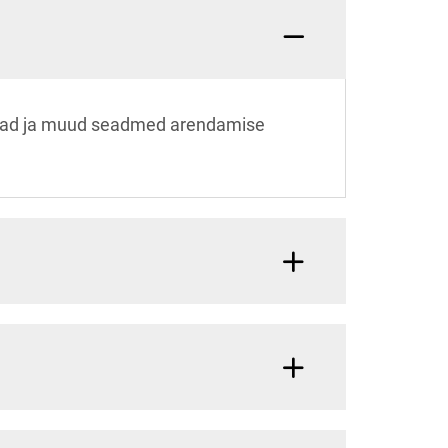
sinad ja muud seadmed arendamise