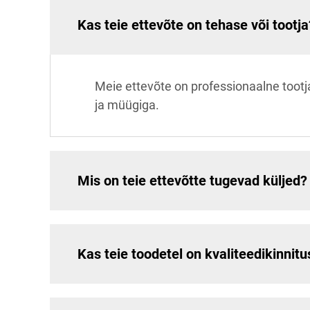
Kas teie ettevõte on tehase või tootja
Meie ettevõte on professionaalne too
ja müügiga.
Mis on teie ettevõtte tugevad küljed?
Kas teie toodetel on kvaliteedikinnit