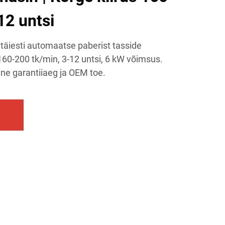
12 untsi
täiesti automaatse paberist tasside
60-200 tk/min, 3-12 untsi, 6 kW võimsus.
ne garantiiaeg ja OEM toe.​