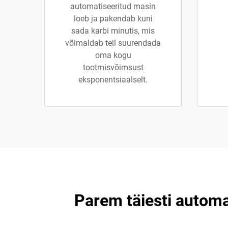
automatiseeritud masin
loeb ja pakendab kuni
sada karbi minutis, mis
võimaldab teil suurendada
oma kogu
tootmisvõimsust
eksponentsiaalselt.
Parem täiesti automa