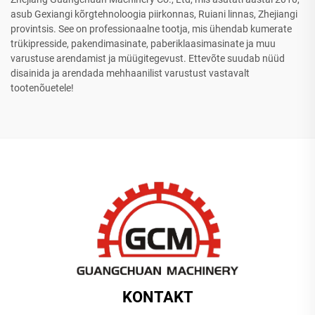
asub Gexiangi kõrgtehnoloogia piirkonnas, Ruiani linnas, Zhejiangi
provintsis. See on professionaalne tootja, mis ühendab kumerate
trükipresside, pakendimasinate, paberiklaasimasinate ja muu
varustuse arendamist ja müügitegevust. Ettevõte suudab nüüd
disainida ja arendada mehhaanilist varustust vastavalt
tootenõuetele!
KONTAKT