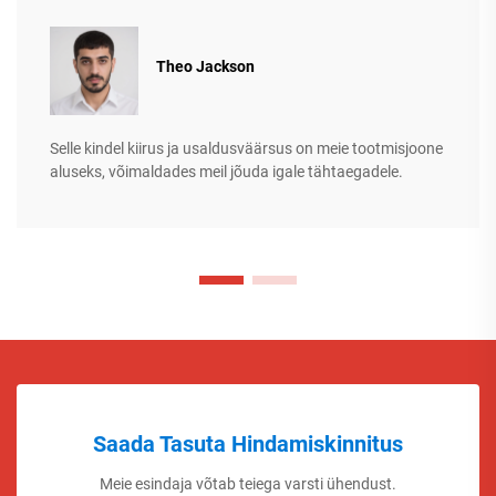
Theo Jackson
Selle kindel kiirus ja usaldusväärsus on meie tootmisjoone
aluseks, võimaldades meil jõuda igale tähtaegadele.
Saada Tasuta Hindamiskinnitus
Meie esindaja võtab teiega varsti ühendust.