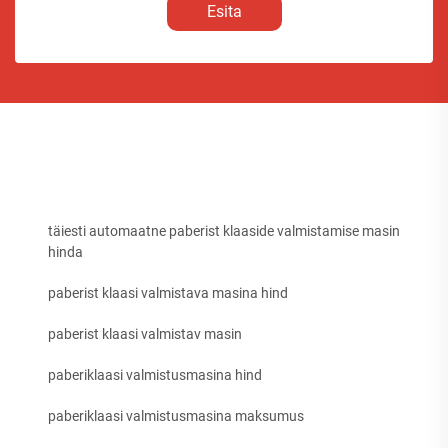
Esita
täiesti automaatne paberist klaaside valmistamise masin
hinda
paberist klaasi valmistava masina hind
paberist klaasi valmistav masin
paberiklaasi valmistusmasina hind
paberiklaasi valmistusmasina maksumus