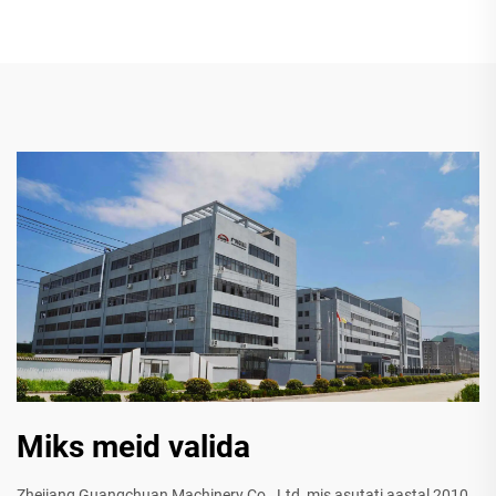
Miks meid valida
Zhejiang Guangchuan Machinery Co., Ltd, mis asutati aastal 2010,