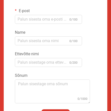
E-post
0/100
Name
0/100
Ettevõtte nimi
0/200
Sõnum
0/1000