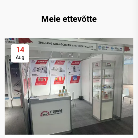
Meie ettevõtte
14
Aug