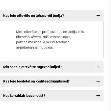
Kas teie ettevõte on tehase või tootja?
Meie ettevõte on professionaalne tootja, mis
ühendab kõvera trükkimismasinate,
pakendimasinad ja muud seadmed
arendamise ja müügiga.
Mis on teie ettevõtte tugevad küljed?
Kas teie toodetel on kvaliteedikinnitused?
Kes korraldab laevandust?