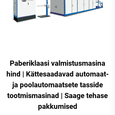
Paberiklaasi valmistusmasina
hind | Kättesaadavad automaat-
ja poolautomaatsete tasside
tootmismasinad | Saage tehase
pakkumised