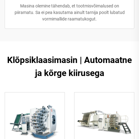
Masina olemine tähendab, et tootmisvõimalused on
piiramatu. Sa ei pea kasutama ainult tarnija poolt lubatud
vormimallide raamatukogut.
Klõpsiklaasimasin | Automaatne
ja kõrge kiirusega