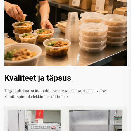
Kvaliteet ja täpsus
Tagab ühtlase seina paksuse, ideaalsed äärmed ja täpse
kinnituspindala lekkimise vältimiseks.