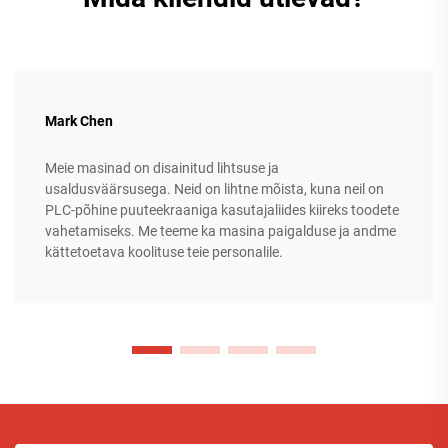
Mark Chen
Meie masinad on disainitud lihtsuse ja
usaldusväärsusega. Neid on lihtne mõista, kuna neil on
PLC-põhine puuteekraaniga kasutajaliides kiireks toodete
vahetamiseks. Me teeme ka masina paigalduse ja andme
kättetoetava koolituse teie personalile.