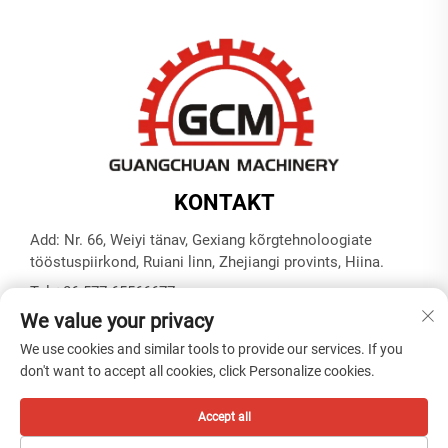
KONTAKT
Add: Nr. 66, Weiyi tänav, Gexiang kõrgtehnoloogiate
tööstuspiirkond, Ruiani linn, Zhejiangi provints, Hiina.
Tel:
+86-577-65566677
We value your privacy
E-post:
[email protected]
We use cookies and similar tools to provide our services. If you
don't want to accept all cookies, click Personalize cookies.
Autoriõigus © ZHEJIANG GUANGCHUAN MACHINERY CO.
LTD -
Privaatsuspoliitika
Accept all