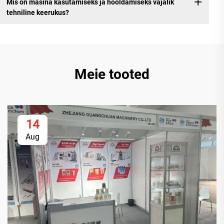
Mis on masina kasutamiseks ja hooldamiseks vajalik
tehniline keerukus?
Meie tooted
14
Aug