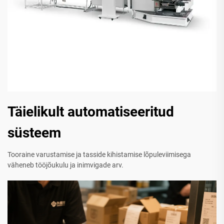
Täielikult automatiseeritud
süsteem
Tooraine varustamise ja tasside kihistamise lõpuleviimisega
väheneb tööjõukulu ja inimvigade arv.