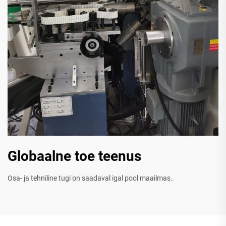
Globaalne toe teenus
Osa- ja tehniline tugi on saadaval igal pool maailmas.