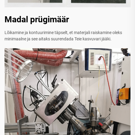
Madal prügimäär
Lõikamine ja kontuurimine täpselt, et materjali raiskamine oleks
minimaalne ja see aitaks suurendada Teie kasvuvari jääki.