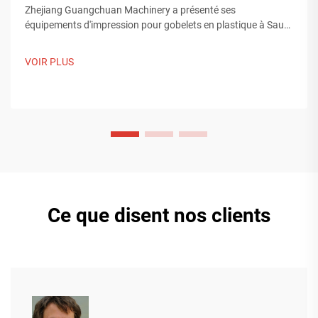
Zhejiang Guangchuan Machinery a présenté ses
équipements d'impression pour gobelets en plastique à Saudi
Print & Pack 2025, et établi des contacts avec des acheteurs
du Moyen-Orient. Découvrez comment la fabrication
VOIR PLUS
intelligente chinoise influence les tendances mondiales de
l'emballage. En savoir plus.
Ce que disent nos clients