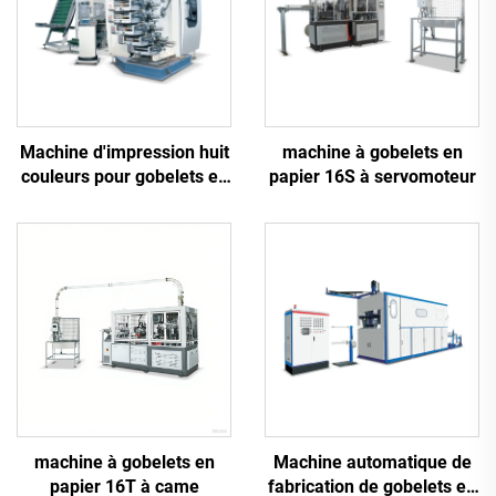
Machine d'impression huit
machine à gobelets en
couleurs pour gobelets en
papier 16S à servomoteur
plastique
machine à gobelets en
Machine automatique de
papier 16T à came
fabrication de gobelets en