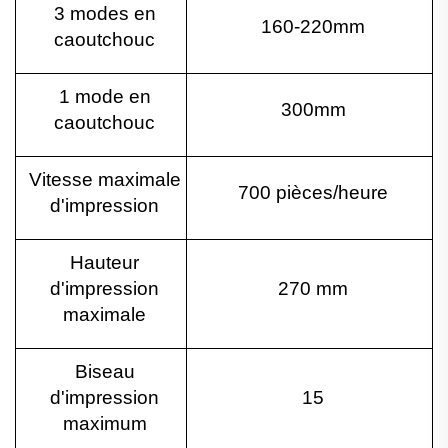
3 modes en
160-220mm
caoutchouc
1 mode en
3
0
0mm
caoutchouc
Vitesse maximale
700 pièces/heure
d'impression
Hauteur
d'impression
270 mm
maximale
Biseau
d'impression
15
maximum