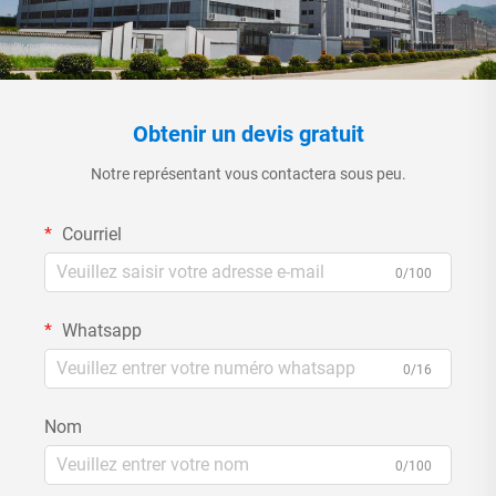
Obtenir un devis gratuit
Notre représentant vous contactera sous peu.
Courriel
0/100
Whatsapp
0/16
Nom
0/100