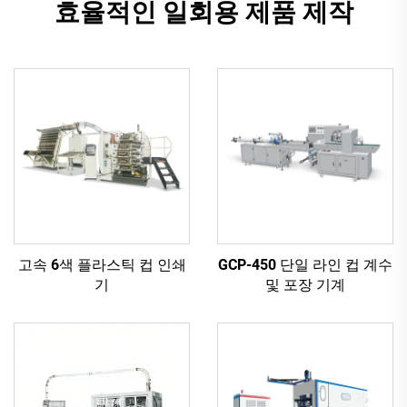
효율적인 일회용 제품 제작
고속 6색 플라스틱 컵 인쇄
GCP-450 단일 라인 컵 계수
기
및 포장 기계