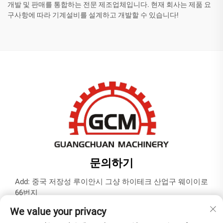
개발 및 판매를 통합하는 전문 제조업체입니다. 현재 회사는 제품 요
구사항에 따라 기계설비를 설계하고 개발할 수 있습니다!
문의하기
Add: 중국 저장성 루이안시 그샹 하이테크 산업구 웨이이로
66번지
전화:
+86-577-65566677
We value your privacy
이메일:
[email protected]