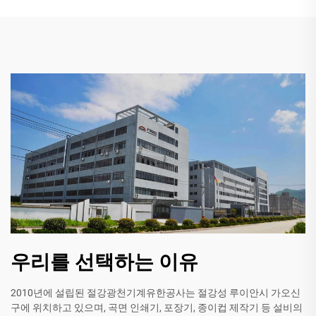
우리를 선택하는 이유
2010년에 설립된 절강광천기계유한공사는 절강성 루이안시 가오신
구에 위치하고 있으며, 곡면 인쇄기, 포장기, 종이컵 제작기 등 설비의