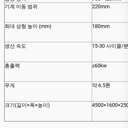
기계 이동 범위
220mm
최대 성형 높이 (mm)
180mm
생산 속도
15-30 사이클/
총출력
≤60kw
무게
약 6.5톤
크기(길이×폭×높이)
4500×1600×2