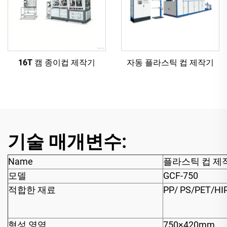
16T 캠 종이컵 제작기
자동 플라스틱 컵 제작기
기술 매개변수:
Name
플라스틱 컵 제
모델
GCF-750
적합한 재료
PP/ PS/PET/HI
형성 영역
750×420mm