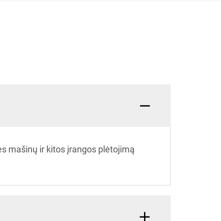
 mašinų ir kitos įrangos plėtojimą