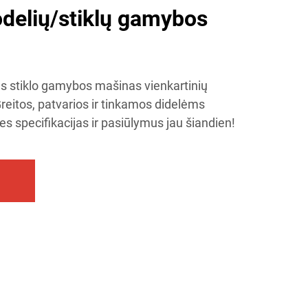
delių/stiklų gamybos
ias stiklo gamybos mašinas vienkartinių
reitos, patvarios ir tinkamos didelėms
es specifikacijas ir pasiūlymus jau šiandien!