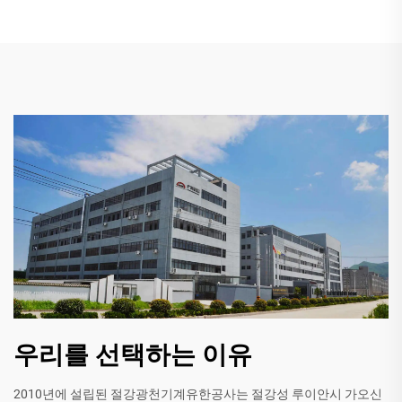
우리를 선택하는 이유
2010년에 설립된 절강광천기계유한공사는 절강성 루이안시 가오신