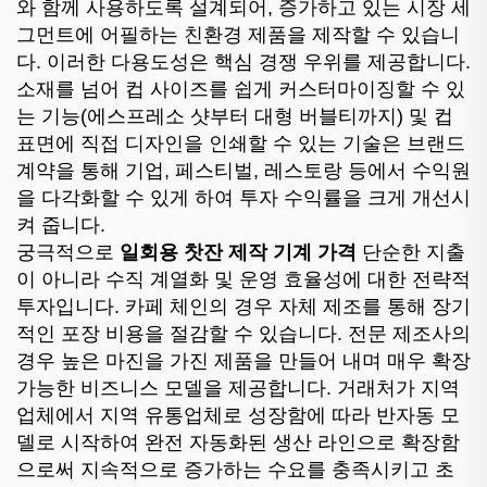
와 함께 사용하도록 설계되어, 증가하고 있는 시장 세
그먼트에 어필하는 친환경 제품을 제작할 수 있습니
다. 이러한 다용도성은 핵심 경쟁 우위를 제공합니다.
소재를 넘어 컵 사이즈를 쉽게 커스터마이징할 수 있
는 기능(에스프레소 샷부터 대형 버블티까지) 및 컵
표면에 직접 디자인을 인쇄할 수 있는 기술은 브랜드
계약을 통해 기업, 페스티벌, 레스토랑 등에서 수익원
을 다각화할 수 있게 하여 투자 수익률을 크게 개선시
켜 줍니다.
궁극적으로
일회용 찻잔 제작 기계 가격
단순한 지출
이 아니라 수직 계열화 및 운영 효율성에 대한 전략적
투자입니다. 카페 체인의 경우 자체 제조를 통해 장기
적인 포장 비용을 절감할 수 있습니다. 전문 제조사의
경우 높은 마진을 가진 제품을 만들어 내며 매우 확장
가능한 비즈니스 모델을 제공합니다. 거래처가 지역
업체에서 지역 유통업체로 성장함에 따라 반자동 모
델로 시작하여 완전 자동화된 생산 라인으로 확장함
으로써 지속적으로 증가하는 수요를 충족시키고 초