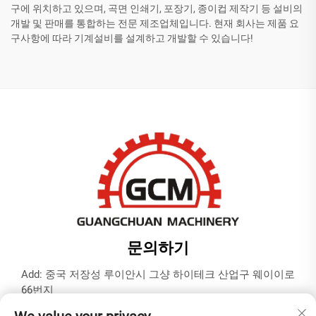
구에 위치하고 있으며, 곡면 인쇄기, 포장기, 종이컵 제작기 등 설비의
개발 및 판매를 통합하는 전문 제조업체입니다. 현재 회사는 제품 요
구사항에 따라 기계설비를 설계하고 개발할 수 있습니다!
문의하기
Add: 중국 저장성 루이안시 그샹 하이테크 산업구 웨이이로
66번지
전화:
+86-577-65566677