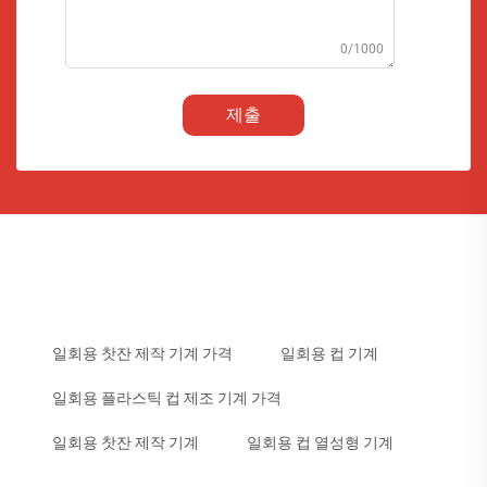
0/1000
제출
일회용 찻잔 제작 기계 가격
일회용 컵 기계
일회용 플라스틱 컵 제조 기계 가격
일회용 찻잔 제작 기계
일회용 컵 열성형 기계