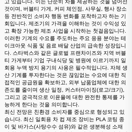
고 있습니다. 이는 단순히 차를 제공하는 것을 넘어선
것이며, 버블티 가게, 커피 체인점, 사무실, 행사 장소
등 전반적인 소비자 행동 변화를 포착하고자 하는 기
회입니다. 제조기의 가격을 이해하는 것이 수익성 있
고 확장 가능한 제조 사업을 시작하는 첫걸음입니다.
이러한 기계의 수요를 주도하는 주요 응용 분야는 테
이크아웃 식품 및 음료 배달 산업의 급속한 성장입니
다. 스타벅스와 같은 글로벌 프랜차이즈와 지역 버블
티 가게부터 기업 구내식당 및 병원에 이르기까지 일
회용 누액 방지 용기의 사용은 필수적입니다. 자체 생
산 기계를 투자한다는 것은 끊임없는 수요에 대한 직
접적인 공급원을 확보하고, 외부 납품업체에 대한 의
존도를 줄이며 생산 일정, 커스터마이징(로고/크기),
그리고 궁극적으로 이윤율에 대한 완전한 통제를 가
능하게 한다는 것을 의미합니다.
최신 전망은 친환경 소비자를 중심으로 형성되고 있
습니다. 최신 일회용 차 컵 제조 장비는 PLA 코팅 종
이 및 바가스(사탕수수 섬유)와 같은 생분해성 소재