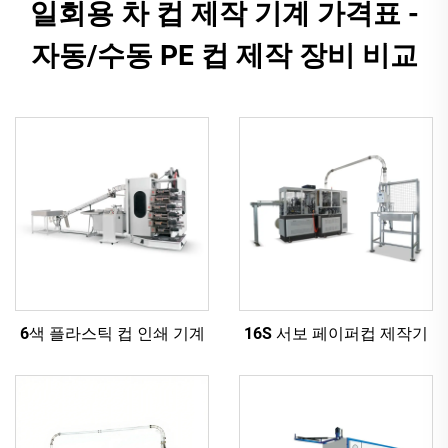
일회용 차 컵 제작 기계 가격표 -
자동/수동 PE 컵 제작 장비 비교
6색 플라스틱 컵 인쇄 기계
16S 서보 페이퍼컵 제작기