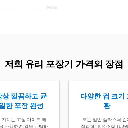
저희 유리 포장기 가격의 장점
항상 깔끔하고 균
다양한 컵 크기
일한 포장 완성
환
 기계는 고정 가이드 레
모든 일반 플라스틱 컵
을 사용하여 컵을 완벽하
적합합니다: 소형 100