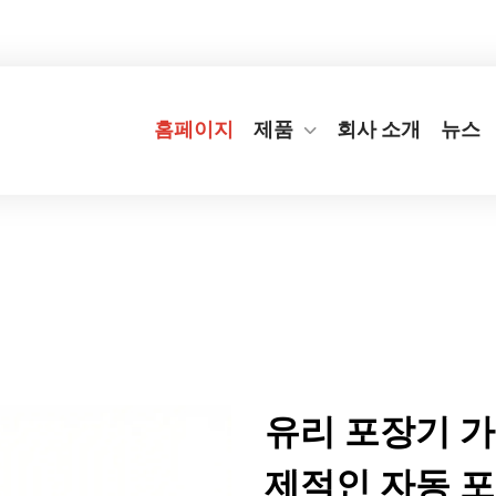
번지
+86-577-65566677
[email protected]
홈페이지
제품
회사 소개
뉴스
유리 포장기 가
제적인 자동 포