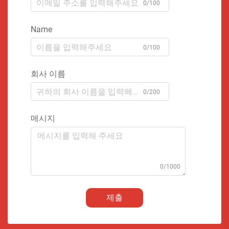
0/100
Name
0/100
회사 이름
0/200
메시지
0/1000
제출