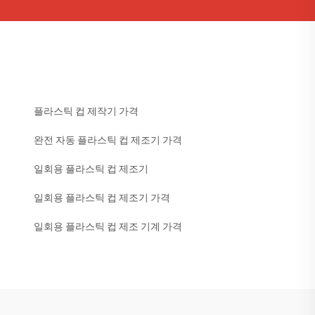
플라스틱 컵 제작기 가격
완전 자동 플라스틱 컵 제조기 가격
일회용 플라스틱 컵 제조기
일회용 플라스틱 컵 제조기 가격
일회용 플라스틱 컵 제조 기계 가격