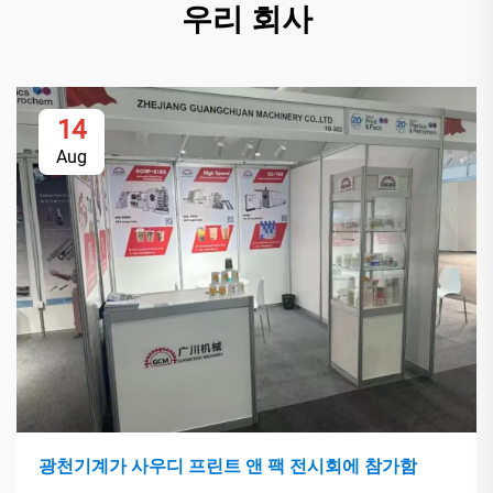
우리 회사
14
Aug
광천기계가 사우디 프린트 앤 팩 전시회에 참가함