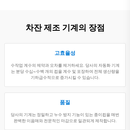
차잔 제조 기계의 장점
고효율성
수작업 계수의 제약과 오차를 제거하세요. 당사의 자동화 기계
는 분당 수십~수백 개의 컵을 계수 및 포장하여 전체 생산량을
기하급수적으로 증가시킬 수 있습니다.
품질
당사의 기계는 정밀하고 누수 방지 기능이 있는 종이컵을 매번
완벽한 이음매와 전문적인 마감으로 일관되게 제작합니다.