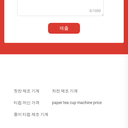
0/1000
제출
찻잔 제조 기계
차잔 제조 기계
티컵 머신 가격
paper tea cup machine price
종이 티컵 제조 기계