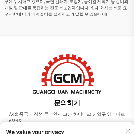
구에 위치하고 있으며, 곡면 인쇄기, 포장기, 종이컵 제작기 등 설비의
개발 및 판매를 통합하는 전문 제조업체입니다. 현재 회사는 제품 요
구사항에 따라 기계설비를 설계하고 개발할 수 있습니다!
문의하기
Add: 중국 저장성 루이안시 그샹 하이테크 산업구 웨이이로
66번지
전화:
+86-577-65566677
We value your privacy