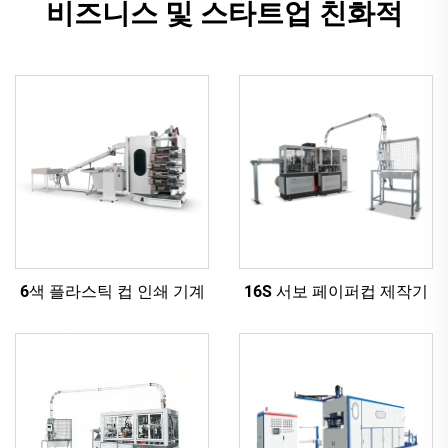
비즈니스 및 스타트업 친화적
6색 플라스틱 컵 인쇄 기계
16S 서보 페이퍼컵 제작기