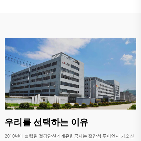
우리를 선택하는 이유
2010년에 설립된 절강광천기계유한공사는 절강성 루이안시 가오신