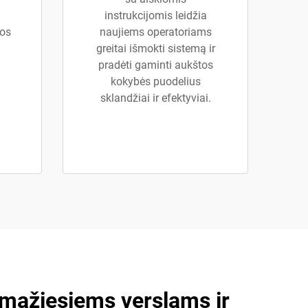
instrukcijomis leidžia
bos
naujiems operatoriams
greitai išmokti sistemą ir
pradėti gaminti aukštos
kokybės puodelius
sklandžiai ir efektyviai.
mažiesiems verslams ir