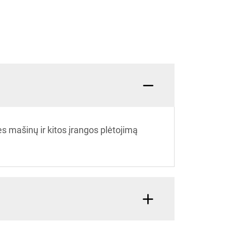
 mašinų ir kitos įrangos plėtojimą