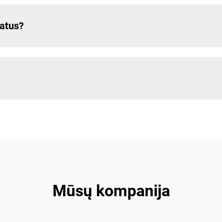
katus?
Mūsų kompanija