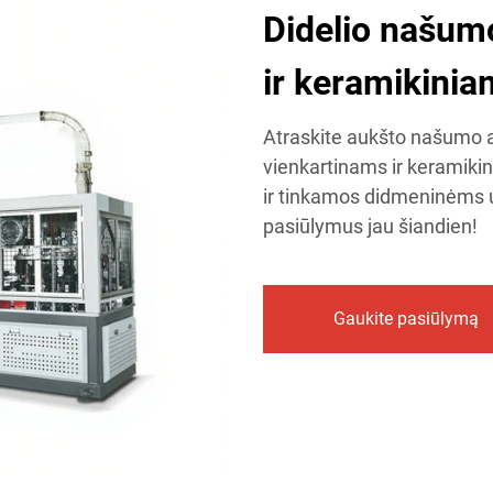
Didelio našum
ir keramikini
Atraskite aukšto našumo 
vienkartinams ir keramiki
ir tinkamos didmeninėms 
pasiūlymus jau šiandien!
Gaukite pasiūlymą