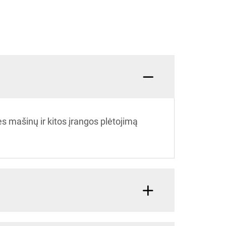
 mašinų ir kitos įrangos plėtojimą