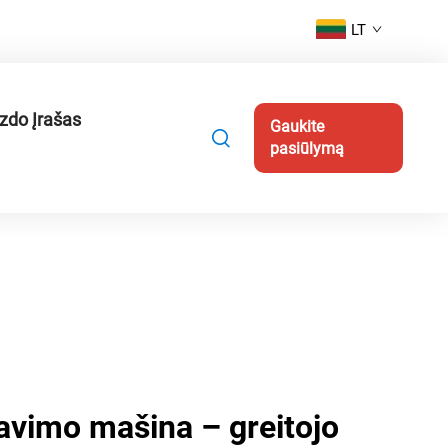
LT
zdo Įrašas
Gaukite
pasiūlymą
avimo mašina – greitojo