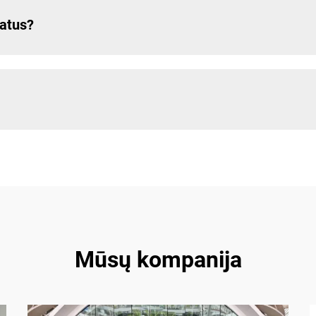
katus?
Mūsų kompanija