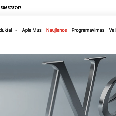
3506578747
duktai
Apie Mus
Naujienos
Programavimas
Vai