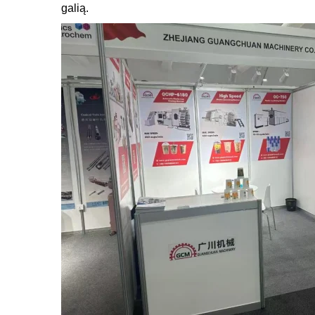
galią.