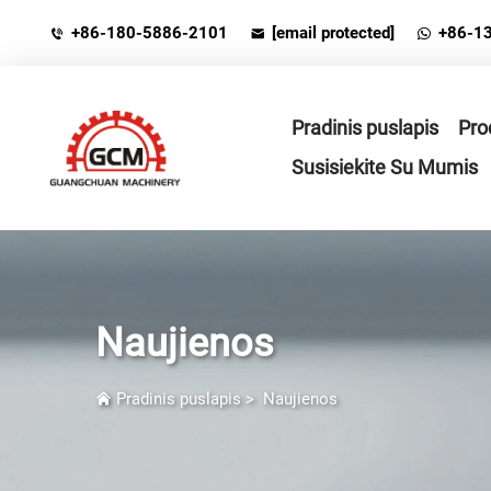
+86-180-5886-2101
[email protected]
+86-1
Pradinis puslapis
Pro
Susisiekite Su Mumis
Naujienos
Pradinis puslapis
>
Naujienos