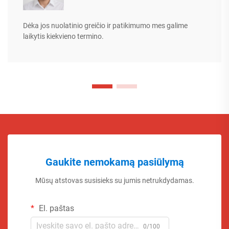
Dėka jos nuolatinio greičio ir patikimumo mes galime
laikytis kiekvieno termino.
Gaukite nemokamą pasiūlymą
Mūsų atstovas susisieks su jumis netrukdydamas.
El. paštas
0/100