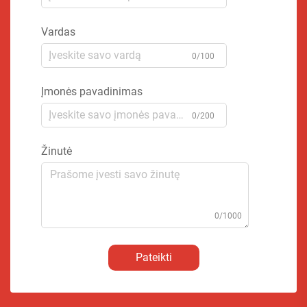
Vardas
0/100
Įmonės pavadinimas
0/200
Žinutė
0/1000
Pateikti