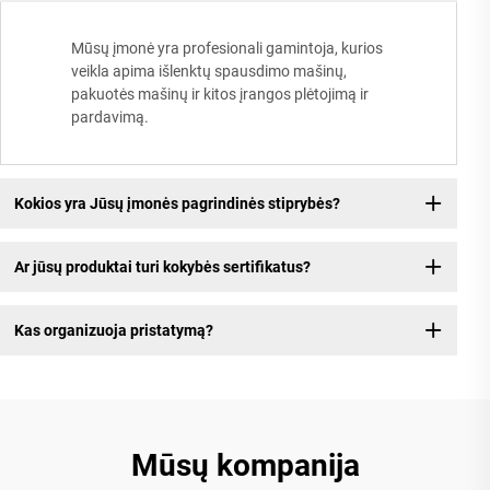
Mūsų įmonė yra profesionali gamintoja, kurios
veikla apima išlenktų spausdimo mašinų,
pakuotės mašinų ir kitos įrangos plėtojimą ir
pardavimą.
Kokios yra Jūsų įmonės pagrindinės stiprybės?
Ar jūsų produktai turi kokybės sertifikatus?
Kas organizuoja pristatymą?
Mūsų kompanija