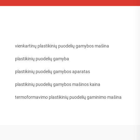
vienkartinų plastikinių puodelių gamybos mašina
plastikinių puodelių gamyba
plastikinių puodelių gamybos aparatas
plastikinių puodelių gamybos mašinos kaina
termoformavimo plastikinių puodelių gaminimo mašina