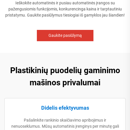
Ieškokite automatinės ir pusiau automatinės įrangos su
pažengusiomis funkcijomis, konkurencinga kaina ir tarptautiniu
pristatymu. Gaukite pasiūlymus tiesiogiai iš gamyklos jau šiandien!
Gaukite pasiūlymą
Plastikinių puodelių gaminimo
mašinos privalumai
Didelis efektyvumas
Pašalinkite rankinio skaičiavimo apribojimus ir
nenuoseklumus. Mūsų automatinis įrenginys per minutę gali