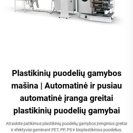
Plastikinių puodelių gamybos
mašina | Automatinė ir pusiau
automatinė įranga greitai
plastikinių puodelių gamybai
Atraskite patikimus plastikinių puodelių gamybos įrenginius greitai
ir efektyviai gaminant PET, PP, PS ir bioplastikinius puodelius.