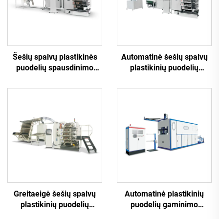
Šešių spalvų plastikinės
Automatinė šešių spalvų
puodelių spausdinimo
plastikinių puodelių
mašina
spausdinimo mašina
Greitaeigė šešių spalvų
Automatinė plastikinių
plastikinių puodelių
puodelių gaminimo
spausdinimo mašina
mašina