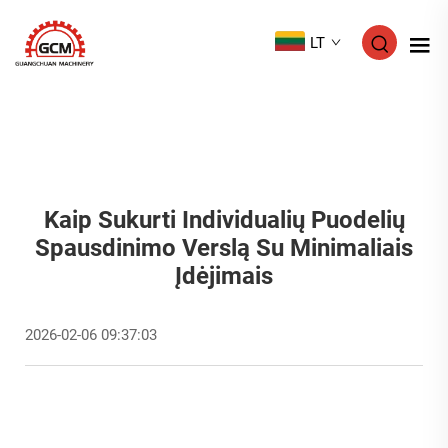
LT
Kaip Sukurti Individualių Puodelių
Spausdinimo Verslą Su Minimaliais
Įdėjimais
2026-02-06 09:37:03