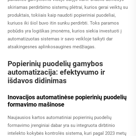
skiriamas perdirbimo sistemų plėtrai, kurios gerai veiktų su
produktais, tokiiais kaip naudoti popieriniai puodeliai,
kuriuos iki šiol buvo itin sunku perdirbti. Toks paramos
pobūdis yra logiškas įmonėms, kurios siekia investuoti į
automatizuotas sistemas ir savo veikloje taikyti dar
atsakingesnes aplinkosaugines medžiagas.
Popierinių puodelių gamybos
automatizacija: efektyvumo ir
išdavos didinimas
Inovacijos automatinėse popierinių puodelių
formavimo mašinose
Naujausios kartos automatiniai popierinių puodelių
formavimo įrenginiai dabar yra su integruota dirbtinio
intelekto kokybės kontrolės sistema, kuri pagal 2023 metų