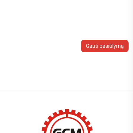
Gauti pasiūlymą