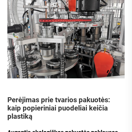
Perėjimas prie tvarios pakuotės:
kaip popieriniai puodeliai keičia
plastiką