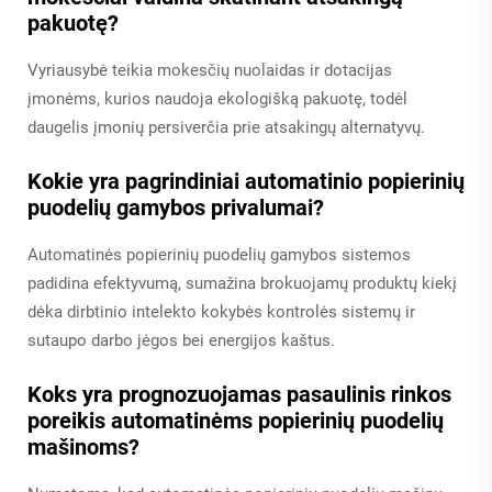
pakuotę?
Vyriausybė teikia mokesčių nuolaidas ir dotacijas
įmonėms, kurios naudoja ekologišką pakuotę, todėl
daugelis įmonių persiverčia prie atsakingų alternatyvų.
Kokie yra pagrindiniai automatinio popierinių
puodelių gamybos privalumai?
Automatinės popierinių puodelių gamybos sistemos
padidina efektyvumą, sumažina brokuojamų produktų kiekį
dėka dirbtinio intelekto kokybės kontrolės sistemų ir
sutaupo darbo jėgos bei energijos kaštus.
Koks yra prognozuojamas pasaulinis rinkos
poreikis automatinėms popierinių puodelių
mašinoms?