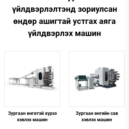
үйлдвэрлэлтэнд зориулсан
өндөр ашигтай устгах аяга
үйлдвэрлэх машин
Зургаан өнгөтэй хүрээ
Зургаан өнгийн сав
хэвлэх машин
хэвлэх машин