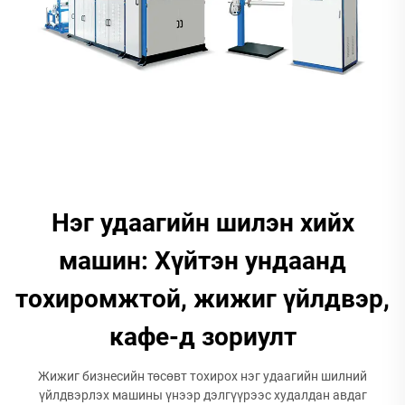
Нэг удаагийн шилэн хийх
машин: Хүйтэн ундаанд
тохиромжтой, жижиг үйлдвэр,
кафе-д зориулт
Жижиг бизнесийн төсөвт тохирох нэг удаагийн шилний
үйлдвэрлэх машины үнээр дэлгүүрээс худалдан авдаг