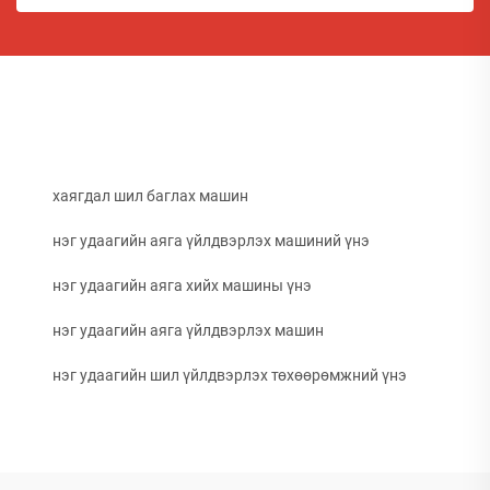
хаягдал шил баглах машин
нэг удаагийн аяга үйлдвэрлэх машиний үнэ
нэг удаагийн аяга хийх машины үнэ
нэг удаагийн аяга үйлдвэрлэх машин
нэг удаагийн шил үйлдвэрлэх төхөөрөмжний үнэ