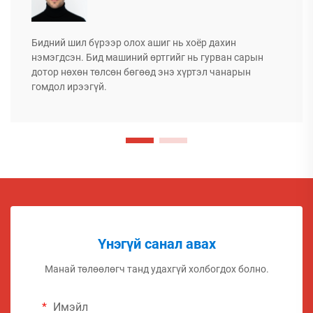
Бидний шил бүрээр олох ашиг нь хоёр дахин
нэмэгдсэн. Бид машиний өртгийг нь гурван сарын
дотор нөхөн төлсөн бөгөөд энэ хүртэл чанарын
гомдол ирээгүй.
Үнэгүй санал авах
Манай төлөөлөгч танд удахгүй холбогдох болно.
Имэйл