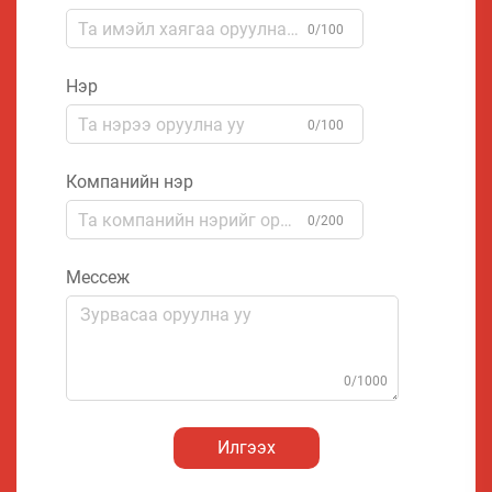
0/100
Нэр
0/100
Компанийн нэр
0/200
Мессеж
0/1000
Илгээх