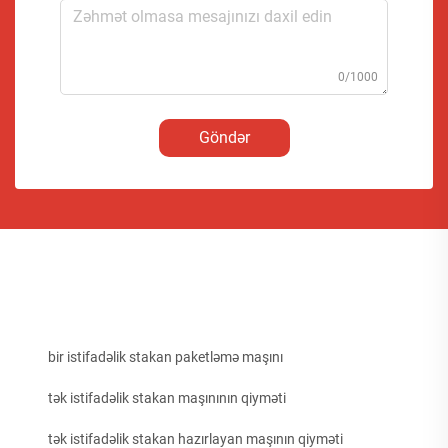
0/1000
Göndər
bir istifadəlik stakan paketləmə maşını
tək istifadəlik stakan maşınının qiyməti
tək istifadəlik stakan hazırlayan maşının qiyməti