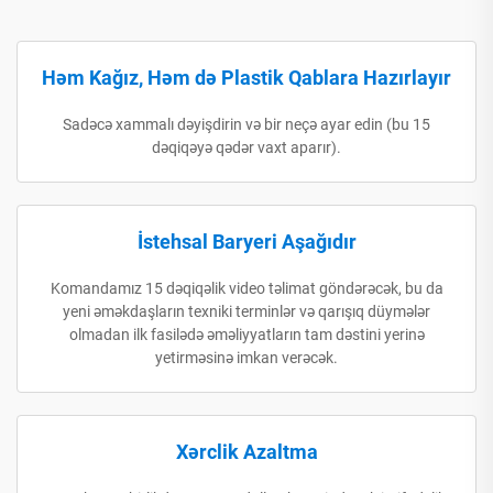
Həm Kağız, Həm də Plastik Qablara Hazırlayır
Sadəcə xammalı dəyişdirin və bir neçə ayar edin (bu 15
dəqiqəyə qədər vaxt aparır).
İstehsal Baryeri Aşağıdır
Komandamız 15 dəqiqəlik video təlimat göndərəcək, bu da
yeni əməkdaşların texniki terminlər və qarışıq düymələr
olmadan ilk fasilədə əməliyyatların tam dəstini yerinə
yetirməsinə imkan verəcək.
Xərclik Azaltma