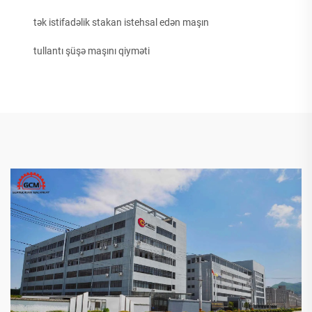
tək istifadəlik stakan istehsal edən maşın
tullantı şüşə maşını qiyməti