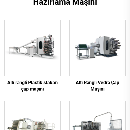
Hazırlama Maşını
Altı rəngli Plastik stakan
Altı Rəngli Vedrə Çap
çap maşını
Maşını