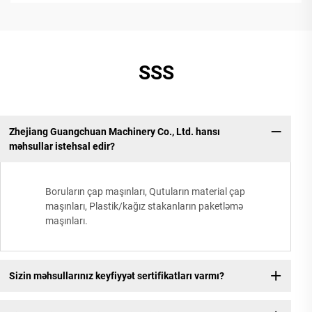
SSS
Zhejiang Guangchuan Machinery Co., Ltd. hansı
məhsullar istehsal edir?
Boruların çap maşınları, Qutuların material çap
maşınları, Plastik/kağız stakanların paketləmə
maşınları.
Sizin məhsullarınız keyfiyyət sertifikatları varmı?