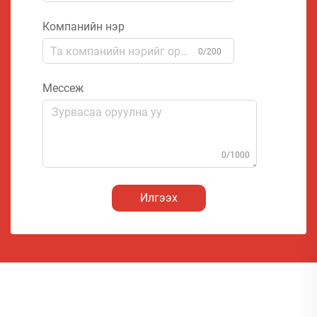
Компанийн нэр
0/200
Мессеж
0/1000
Илгээх