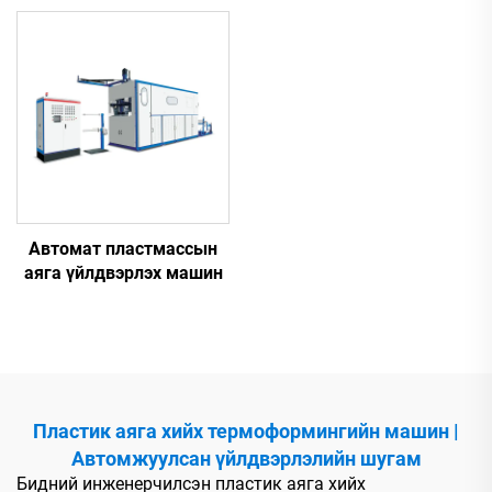
Автомат пластмассын
аяга үйлдвэрлэх машин
Пластик аяга хийх термоформингийн машин |
Автомжуулсан үйлдвэрлэлийн шугам
Бидний инженерчилсэн пластик аяга хийх