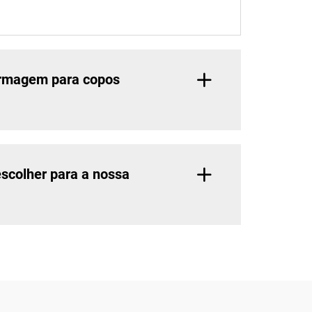
ormagem para copos
escolher para a nossa