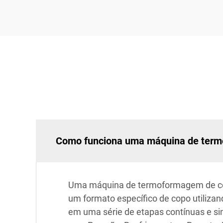
Como funciona uma máquina de termo
Uma máquina de termoformagem de copo
um formato específico de copo utiliza
em uma série de etapas contínuas e s