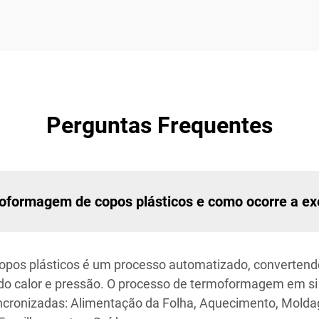
Perguntas Frequentes
formagem de copos plásticos e como ocorre a ex
s plásticos é um processo automatizado, convertendo
ndo calor e pressão. O processo de termoformagem em si 
incronizadas: Alimentação da Folha, Aquecimento, Mol