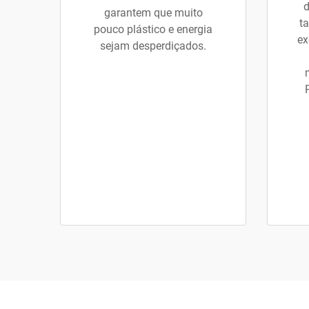
d
garantem que muito
t
pouco plástico e energia
ex
sejam desperdiçados.