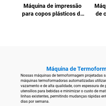
Máquina de impressão
Máq
para copos plásticos de
de 
seis cores
s
Máquina de Termoforma
Nossas máquinas de termoformagem projetadas são 
máquinas termoformadoras automatizadas utilizam 
vazamento e de alta qualidade, com espessura de 
utensílios para bebidas e minimizar o custo de ma
linhas existentes, permitindo mudanças rápidas e
dias por semana.