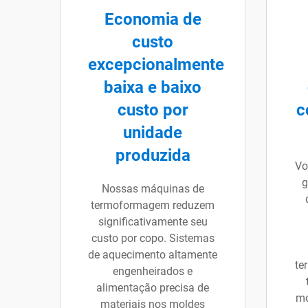
Economia de
custo
excepcionalmente
baixa e baixo
custo por
c
unidade
produzida
Vo
g
Nossas máquinas de
termoformagem reduzem
significativamente seu
custo por copo. Sistemas
de aquecimento altamente
te
engenheirados e
alimentação precisa de
mo
materiais nos moldes