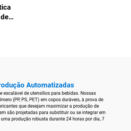
ica
 de
os
Produção Automatizadas
 escalável de utensílios para bebidas. Nossas
mero (PP, PS, PET) em copos duráveis, à prova de
abricantes que desejam maximizar a produção de
m são projetadas para substituir ou se integrar em
 uma produção robusta durante 24 horas por dia, 7