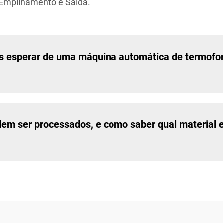
 Empilhamento e Saída.
s esperar de uma máquina automática de termof
odem ser processados, e como saber qual material 