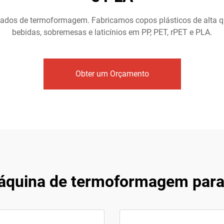
izados de termoformagem. Fabricamos copos plásticos de alta q
bebidas, sobremesas e laticínios em PP, PET, rPET e PLA.
Obter um Orçamento
áquina de termoformagem para 