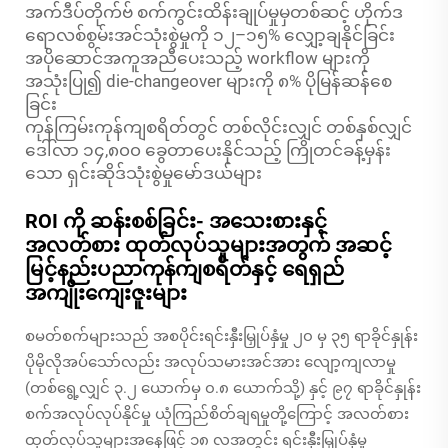
အက်ဒီပ်တိုက်ဗ် စက်ကွင်းထိန်းချုပ်မှုမှတစ်ဆင့် ဟိုက်ဒ
ရောလစ်စွမ်းအင်သုံးစွဲမှုကို ၁၂–၁၅% လျှော့ချနိုင်ခြင်း
အပိုဆောင်အကူအညီပေးသည့် workflow များကို
အသုံးပြု၍ die-changeover များကို ၈% ပိုမြန်ဆန်စေ
ခြင်း
ကုန်ကြမ်းကုန်ကျစရိတ်တွင် တစ်လိုင်းလျှင် တစ်နှစ်လျှင်
ဒေါ်လာ ၁၄,၈၀၀ ခွေတာပေးနိုင်သည့် ကြိုတင်ခန့်မှန်း
သော ရှင်းဆိုဒ်သုံးစွဲမှုမော်ဒယ်များ
ROI ကို ဆန်းစစ်ခြင်း- အသေးစားနှင့်
အလတ်စား ထုတ်လုပ်သူများအတွက် အဆင့်
မြင့်နည်းပညာကုန်ကျစရိတ်နှင့် ရေရှည်
အကျိုးကျေးဇူးများ
စမတ်စက်များသည် အစပိုင်းရင်းနှီးမြှုပ်နှံမှု ၂၀ မှ ၃၅ ရာခိုင်နှုန်း
ပိုမိုလိုအပ်သော်လည်း အလုပ်သမားအင်အား လျော့ကျလာမှု
(တစ်ရွေ့လျှင် ၃.၂ ယောက်မှ ၀.၈ ယောက်သို့) နှင့် ၉၇ ရာခိုင်နှုန်း
စက်အလုပ်လုပ်နိုင်မှု ယုံကြည်စိတ်ချရမှုတို့ကြောင့် အလတ်စား
ထုတ်လုပ်သူများအနေဖြင့် ၁၈ လအတွင်း ရင်းနှီးမြှုပ်နှံမှု