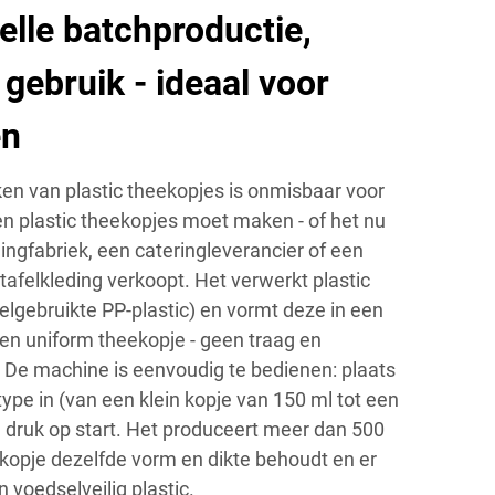
elle batchproductie,
 gebruik - ideaal voor
en
n van plastic theekopjes is onmisbaar voor
en plastic theekopjes moet maken - of het nu
dingfabriek, een cateringleverancier of een
afelkleding verkoopt. Het verwerkt plastic
elgebruikte PP-plastic) en vormt deze in een
 en uniform theekopje - geen traag en
De machine is eenvoudig te bedienen: plaats
stype in (van een klein kopje van 150 ml tot een
n druk op start. Het produceert meer dan 500
k kopje dezelfde vorm en dikte behoudt en er
voedselveilig plastic.