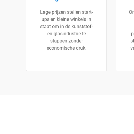
Lage prijzen stellen start-
On
ups en kleine winkels in
staat om in de kunststof-
en glasindustrie te
p
stappen zonder
s
economische druk.
v