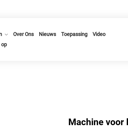
n Stad, Zhejiang Provincie, China.
n
Over Ons
Nieuws
Toepassing
Video
 op
Machine voor 