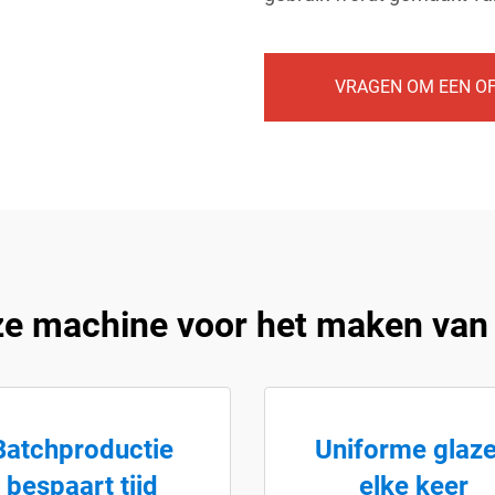
VRAGEN OM EEN O
e machine voor het maken van 
Batchproductie
Uniforme glaz
bespaart tijd
elke keer