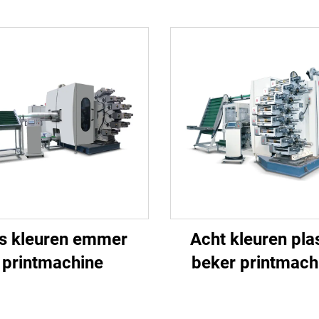
s kleuren emmer
Acht kleuren pla
printmachine
beker printmach