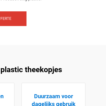
FFERTE
plastic theekopjes
en
Duurzaam voor
dagelijks gebruik