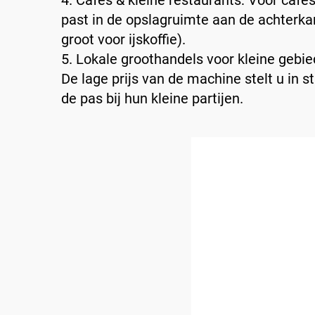
4. Cafés & kleine restaurants: Voor caf
past in de opslagruimte aan de achterka
groot voor ijskoffie).
5. Lokale groothandels voor kleine gebie
De lage prijs van de machine stelt u in 
de pas bij hun kleine partijen.