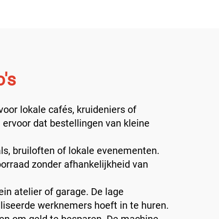
's
or lokale cafés, kruideniers of
 ervoor dat bestellingen van kleine
s, bruiloften of lokale evenementen.
orraad zonder afhankelijkheid van
ein atelier of garage. De lage
liseerde werknemers hoeft in te huren.