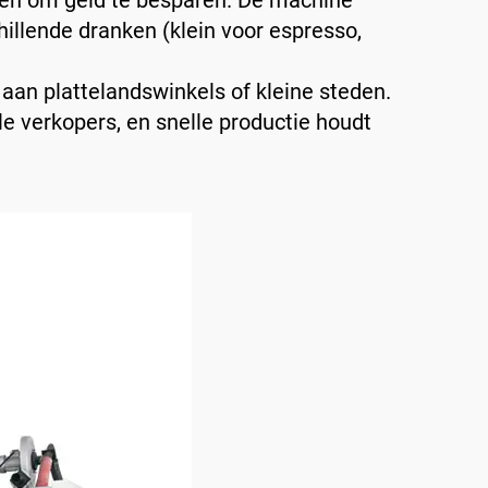
azen om geld te besparen. De machine
illende dranken (klein voor espresso,
aan plattelandswinkels of kleine steden.
le verkopers, en snelle productie houdt