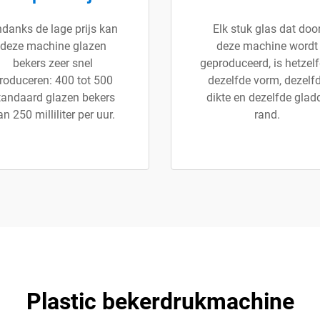
danks de lage prijs kan
Elk stuk glas dat doo
deze machine glazen
deze machine wordt
bekers zeer snel
geproduceerd, is hetzelf
roduceren: 400 tot 500
dezelfde vorm, dezelf
tandaard glazen bekers
dikte en dezelfde glad
an 250 milliliter per uur.
rand.
Plastic bekerdrukmachine