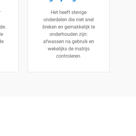
r
Het heeft stevige
onderdelen die niet snel
de:
breken en gemakkelijk te
de
onderhouden zijn:
de
afwassen na gebruik en
wekelijks de matrijs
controleren.