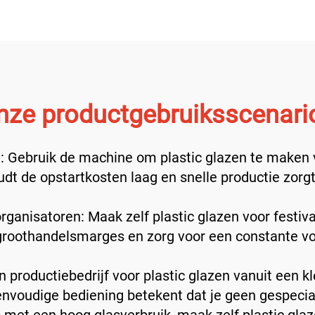
nze productgebruiksscenario
: Gebruik de machine om plastic glazen te maken vo
udt de opstartkosten laag en snelle productie zorgt
isatoren: Maak zelf plastic glazen voor festival
groothandelsmarges en zorg voor een constante vo
 productiebedrijf voor plastic glazen vanuit een kl
eenvoudige bediening betekent dat je geen gespecia