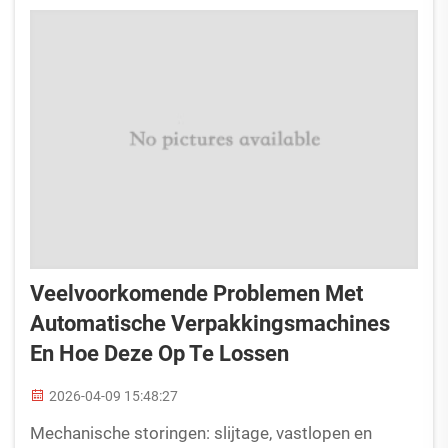
levensduur van de apparatuur wordt verlengd en de
prestaties worden behouden...
Veelvoorkomende Problemen Met
Automatische Verpakkingsmachines
En Hoe Deze Op Te Lossen
2026-04-09 15:48:27
Mechanische storingen: slijtage, vastlopen en