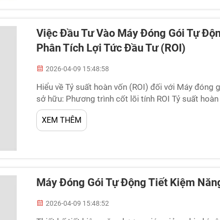
Việc Đầu Tư Vào Máy Đóng Gói Tự Độ
Phân Tích Lợi Tức Đầu Tư (ROI)
2026-04-09 15:48:58
Hiểu về Tỷ suất hoàn vốn (ROI) đối với Máy đóng g
sở hữu: Phương trình cốt lõi tính ROI Tỷ suất hoà
cách so sánh lợi nhuận ròng với tổng chi phí sở h
XEM THÊM
động...
Máy Đóng Gói Tự Động Tiết Kiệm Năng
2026-04-09 15:48:52