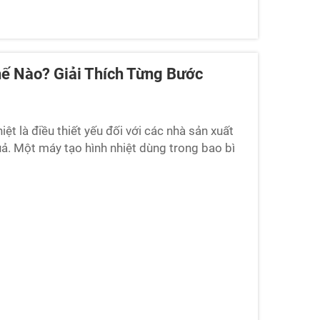
ế Nào? Giải Thích Từng Bước
ệt là điều thiết yếu đối với các nhà sản xuất
ả. Một máy tạo hình nhiệt dùng trong bao bì
ng chứa ba chiều...