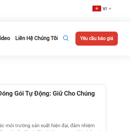
VI
ideo
Liên Hệ Chúng Tôi
Yêu cầu báo giá
Đóng Gói Tự Động: Giữ Cho Chúng
các môi trường sản xuất hiện đại, đảm nhiệm