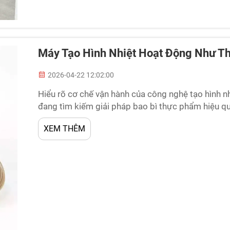
Máy Tạo Hình Nhiệt Hoạt Động Như Th
2026-04-22 12:02:00
Hiểu rõ cơ chế vận hành của công nghệ tạo hình nhi
đang tìm kiếm giải pháp bao bì thực phẩm hiệu qu
thực phẩm biến các tấm nhựa phẳng thành các thù
XEM THÊM