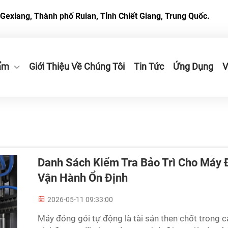
Gexiang, Thành phố Ruian, Tỉnh Chiết Giang, Trung Quốc.
ẩm
Giới Thiệu Về Chúng Tôi
Tin Tức
Ứng Dụng
V
Danh Sách Kiểm Tra Bảo Trì Cho Máy 
Vận Hành Ổn Định
2026-05-11 09:33:00
Máy đóng gói tự động là tài sản then chốt trong 