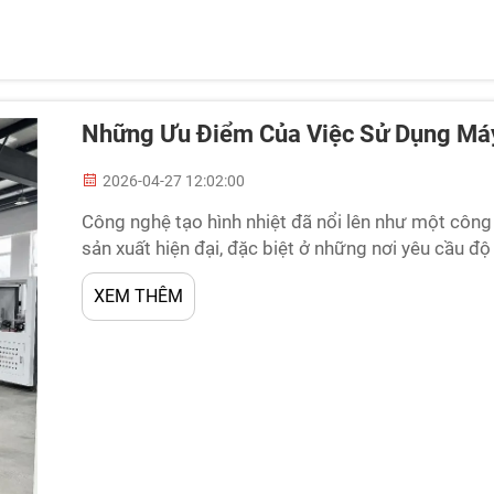
Những Ưu Điểm Của Việc Sử Dụng Máy
2026-04-27 12:02:00
Công nghệ tạo hình nhiệt đã nổi lên như một côn
sản xuất hiện đại, đặc biệt ở những nơi yêu cầu độ 
Các ngành công nghiệp bao gồm bao bì thực phẩm, th
XEM THÊM