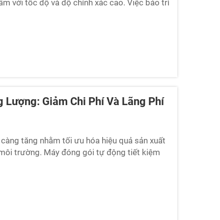
ẩm với tốc độ và độ chính xác cao. Việc bảo trì
đến hiệu quả vận hành, sản...
 Lượng: Giảm Chi Phí Và Lãng Phí
y càng tăng nhằm tối ưu hóa hiệu quả sản xuất
 môi trường. Máy đóng gói tự động tiết kiệm
ết đồng thời...