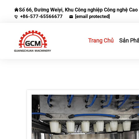
Số 66, Đường Weiyi, Khu Công nghiệp Công nghệ Cao 
+86-577-65566677
[email protected]
Trang Chủ
Sản Ph