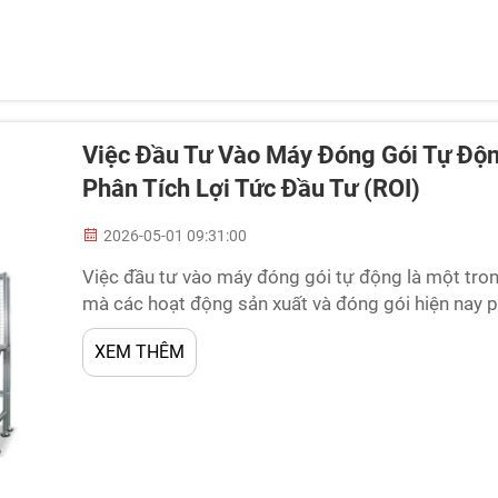
Việc Đầu Tư Vào Máy Đóng Gói Tự Độ
Phân Tích Lợi Tức Đầu Tư (ROI)
2026-05-01 09:31:00
Việc đầu tư vào máy đóng gói tự động là một tro
mà các hoạt động sản xuất và đóng gói hiện nay 
hóa có tồn tại hay không, mà là liệu máy đóng gói
XEM THÊM
được...