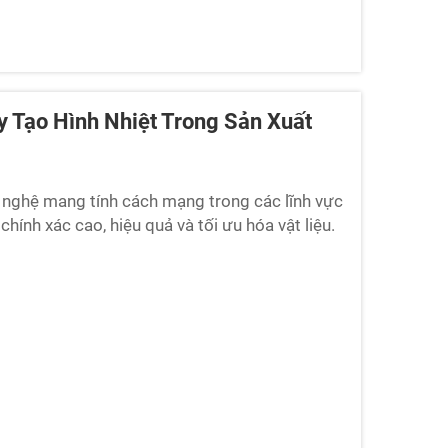
 Tạo Hình Nhiệt Trong Sản Xuất
g nghệ mang tính cách mạng trong các lĩnh vực
chính xác cao, hiệu quả và tối ưu hóa vật liệu.
iết bị y tế, linh kiện ô tô...