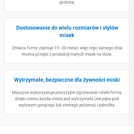
godzinę.
Dostosowanie do wielu rozmiarów i stylów
misek
Zmiana formy zajmuje 15–20 minut, więc tego samego dnia
można przejść z produkcji małych misek na duże.
Wytrzymałe, bezpieczne dla żywności miski
Maszyna wykorzystuje precyzyjne ogrzewanie i stałe formy,
dzięki czemu każda miska jest wytrzymała (nie pęka pod
wpływem gorącego lub zimnego jedzenia) i jednolita.