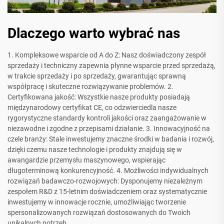
Dlaczego warto wybrać nas
1. Kompleksowe wsparcie od A do Z: Nasz doświadczony zespół
sprzedaży i techniczny zapewnia płynne wsparcie przed sprzedażą,
w trakcie sprzedaży i po sprzedaży, gwarantując sprawną
współpracę i skuteczne rozwiązywanie problemów. 2.
Certyfikowana jakość: Wszystkie nasze produkty posiadają
międzynarodowy certyfikat CE, co odzwierciedla nasze
rygorystyczne standardy kontroli jakości oraz zaangażowanie w
niezawodne i zgodne z przepisami działanie. 3. Innowacyjność na
czele branży: Stale inwestujemy znaczne środki w badania i rozwój,
dzięki czemu nasze technologie i produkty znajdują się w
awangardzie przemysłu maszynowego, wspierając
długoterminową konkurencyjność. 4. Możliwości indywidualnych
rozwiązań badawczo-rozwojowych: Dysponujemy niezależnym
zespołem R&D z 15-letnim doświadczeniem oraz systematycznie
inwestujemy w innowacje rocznie, umożliwiając tworzenie
spersonalizowanych rozwiązań dostosowanych do Twoich
unikalnych potrzeb.