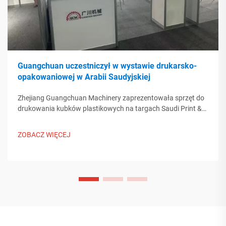
Guangchuan uczestniczył w wystawie drukarsko-
opakowaniowej w Arabii Saudyjskiej
Zhejiang Guangchuan Machinery zaprezentowała sprzęt do
drukowania kubków plastikowych na targach Saudi Print &
Pack 2025, nawiązując kontakt z zakupującymi z Bliskiego
Wschodu. Poznaj, jak chińska inteligentna produkcja wpływa
ZOBACZ WIĘCEJ
na globalne trendy w przemyśle opakowań. Dowiedz się
więcej.