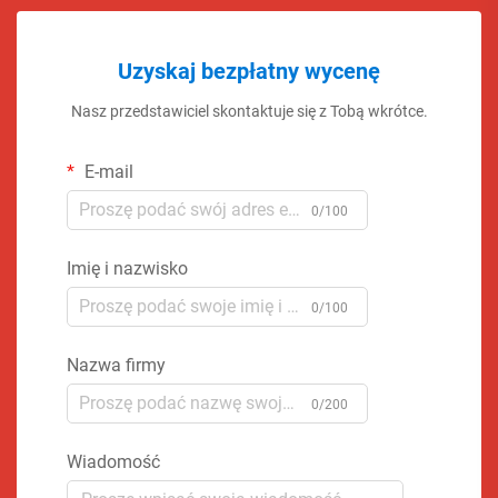
Uzyskaj bezpłatny wycenę
Nasz przedstawiciel skontaktuje się z Tobą wkrótce.
E-mail
0/100
Imię i nazwisko
0/100
Nazwa firmy
0/200
Wiadomość