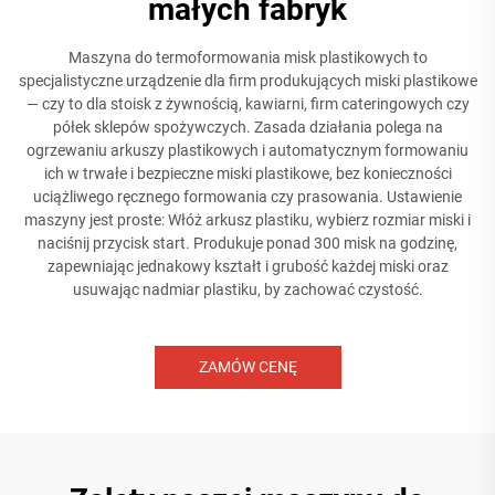
małych fabryk
Maszyna do termoformowania misk plastikowych to
specjalistyczne urządzenie dla firm produkujących miski plastikowe
— czy to dla stoisk z żywnością, kawiarni, firm cateringowych czy
półek sklepów spożywczych. Zasada działania polega na
ogrzewaniu arkuszy plastikowych i automatycznym formowaniu
ich w trwałe i bezpieczne miski plastikowe, bez konieczności
uciążliwego ręcznego formowania czy prasowania. Ustawienie
maszyny jest proste: Włóż arkusz plastiku, wybierz rozmiar miski i
naciśnij przycisk start. Produkuje ponad 300 misk na godzinę,
zapewniając jednakowy kształt i grubość każdej miski oraz
usuwając nadmiar plastiku, by zachować czystość.
ZAMÓW CENĘ