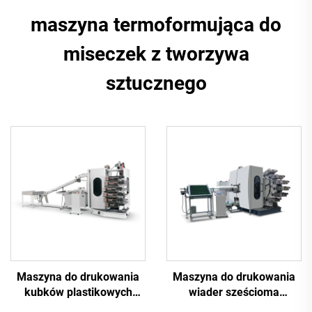
maszyna termoformująca do
miseczek z tworzywa
sztucznego
Maszyna do drukowania
Maszyna do drukowania
kubków plastikowych
wiader sześcioma
sześcioma kolorami
kolorami