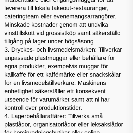
leverera till lokala takeout-restauranger,
cateringteam eller evenemangsarrangörer.
Minskade kostnader genom att undvika
vinsttillskott vid grossistköp samt säkerställd
tillgång på lager under högsäsong.
3. Dryckes- och livsmedelsmärken: Tillverkar
anpassade plastmuggar eller behållare för
egna produkter, exempelvis muggar för
kallkaffe för ett kaffémärke eller snackskålar
för en livsmedelstillverkare. Maskinens
enhetlighet säkerställer ett konsekvent
utseende för varumärket samt att ni har
kontroll över produktionstider.
4. Lagerbehållaraffärer: Tillverka små
plastlådor, organisatorlådor eller leksakslådor
för heminredningsbutiker eller online