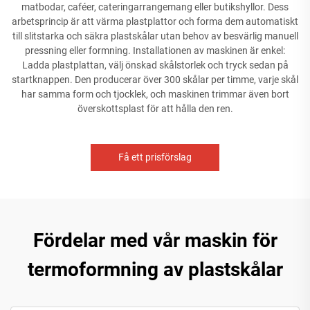
matbodar, caféer, cateringarrangemang eller butikshyllor. Dess
arbetsprincip är att värma plastplattor och forma dem automatiskt
till slitstarka och säkra plastskålar utan behov av besvärlig manuell
pressning eller formning. Installationen av maskinen är enkel:
Ladda plastplattan, välj önskad skålstorlek och tryck sedan på
startknappen. Den producerar över 300 skålar per timme, varje skål
har samma form och tjocklek, och maskinen trimmar även bort
överskottsplast för att hålla den ren.
Få ett prisförslag
Fördelar med vår maskin för
termoformning av plastskålar