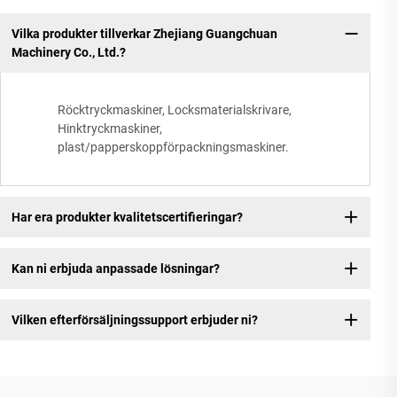
Vilka produkter tillverkar Zhejiang Guangchuan
Machinery Co., Ltd.?
Röcktryckmaskiner, Locksmaterialskrivare,
Hinktryckmaskiner,
plast/papperskoppförpackningsmaskiner.
Har era produkter kvalitetscertifieringar?
Kan ni erbjuda anpassade lösningar?
Vilken efterförsäljningssupport erbjuder ni?