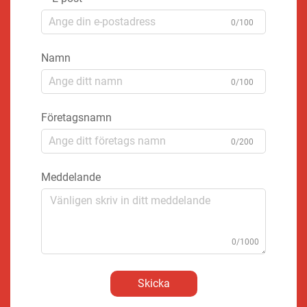
0/100
Namn
0/100
Företagsnamn
0/200
Meddelande
0/1000
Skicka