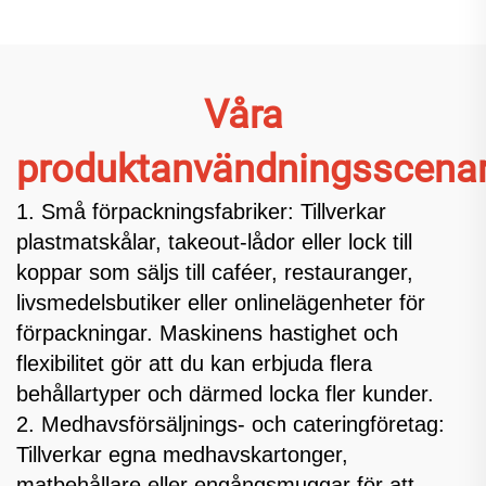
Våra
produktanvändningsscenar
1. Små förpackningsfabriker: Tillverkar
plastmatskålar, takeout-lådor eller lock till
koppar som säljs till caféer, restauranger,
livsmedelsbutiker eller onlinelägenheter för
förpackningar. Maskinens hastighet och
flexibilitet gör att du kan erbjuda flera
behållartyper och därmed locka fler kunder.
2. Medhavsförsäljnings- och cateringföretag:
Tillverkar egna medhavskartonger,
matbehållare eller engångsmuggar för att