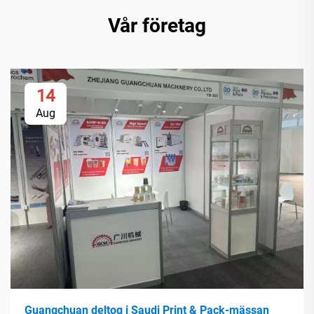
Vår företag
14
Aug
Guangchuan deltog i Saudi Print & Pack-mässan