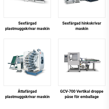
Sexfärgad
Sexfärgad hinkskrivar
plastmuggskrivar maskin
maskin
Åttafärgad
GCV-700 Vertikal droppe
plastmuggskrivar maskin
påse för emballage