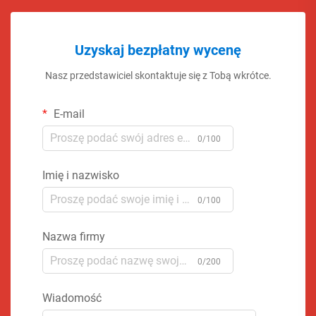
Uzyskaj bezpłatny wycenę
Nasz przedstawiciel skontaktuje się z Tobą wkrótce.
E-mail
0/100
Imię i nazwisko
0/100
Nazwa firmy
0/200
Wiadomość