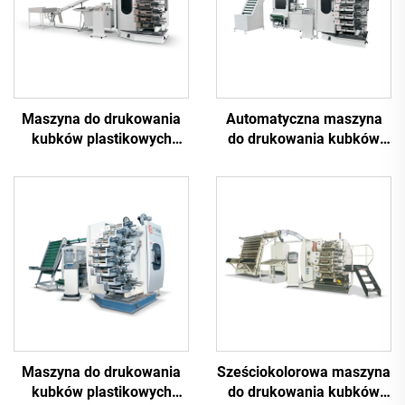
Maszyna do drukowania
Automatyczna maszyna
kubków plastikowych
do drukowania kubków
sześcioma kolorami
plastikowych sześcioma
kolorami
Maszyna do drukowania
Sześciokolorowa maszyna
kubków plastikowych
do drukowania kubków