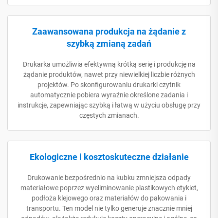
Zaawansowana produkcja na żądanie z
szybką zmianą zadań
Drukarka umożliwia efektywną krótką serię i produkcję na
żądanie produktów, nawet przy niewielkiej liczbie różnych
projektów. Po skonfigurowaniu drukarki czytnik
automatycznie pobiera wyraźnie określone zadania i
instrukcje, zapewniając szybką i łatwą w użyciu obsługę przy
częstych zmianach.
Ekologiczne i kosztoskuteczne działanie
Drukowanie bezpośrednio na kubku zmniejsza odpady
materiałowe poprzez wyeliminowanie plastikowych etykiet,
podłoża klejowego oraz materiałów do pakowania i
transportu. Ten model nie tylko generuje znacznie mniej