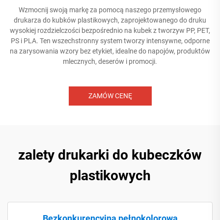
Wzmocnij swoją markę za pomocą naszego przemysłowego
drukarza do kubków plastikowych, zaprojektowanego do druku
wysokiej rozdzielczości bezpośrednio na kubek z tworzyw PP, PET,
PS i PLA. Ten wszechstronny system tworzy intensywne, odporne
na zarysowania wzory bez etykiet, idealne do napojów, produktów
mlecznych, deserów i promocji.
ZAMÓW CENĘ
zalety drukarki do kubeczków
plastikowych
Bezkonkurencyjna pełnokolorowa