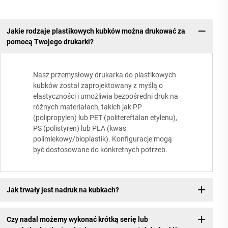
Jakie rodzaje plastikowych kubków można drukować za
pomocą Twojego drukarki?
Nasz przemysłowy drukarka do plastikowych
kubków został zaprojektowany z myślą o
elastyczności i umożliwia bezpośredni druk na
różnych materiałach, takich jak PP
(polipropylen) lub PET (politereftalan etylenu),
PS (polistyren) lub PLA (kwas
polimlekowy/bioplastik). Konfiguracje mogą
być dostosowane do konkretnych potrzeb.
Jak trwały jest nadruk na kubkach?
Czy nadal możemy wykonać krótką serię lub