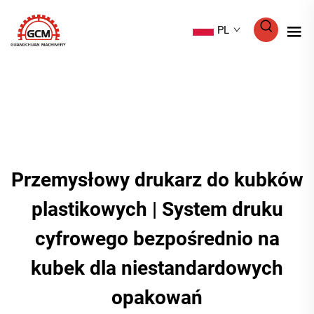
PL
Przemysłowy drukarz do kubków
plastikowych | System druku
cyfrowego bezpośrednio na
kubek dla niestandardowych
opakowań