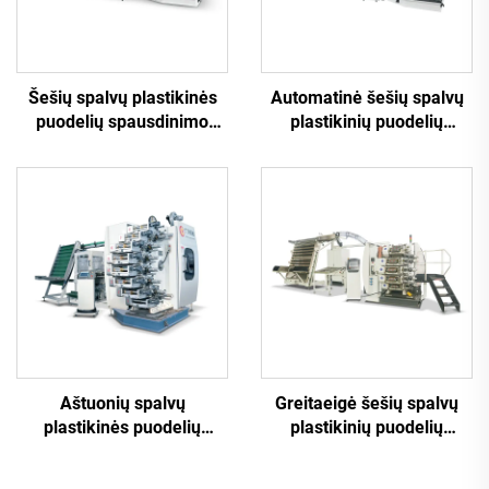
Šešių spalvų plastikinės
Automatinė šešių spalvų
puodelių spausdinimo
plastikinių puodelių
mašina
spausdinimo mašina
Aštuonių spalvų
Greitaeigė šešių spalvų
plastikinės puodelių
plastikinių puodelių
spausdinimo mašina
spausdinimo mašina