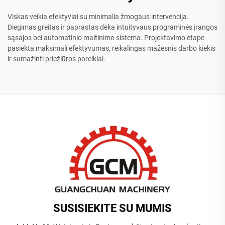
Viskas veikia efektyviai su minimalia žmogaus intervencija.
Diegimas greitas ir paprastas dėka intuityvaus programinės įrangos
sąsajos bei automatinio maitinimo sistema. Projektavimo etape
pasiekta maksimali efektyvumas, reikalingas mažesnis darbo kiekis
ir sumažinti priežiūros poreikiai.
SUSISIEKITE SU MUMIS