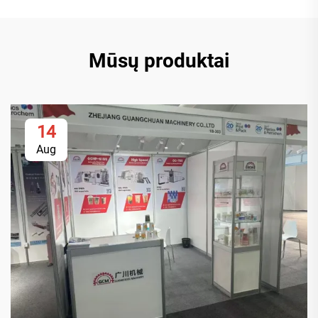
Mūsų produktai
14
Aug