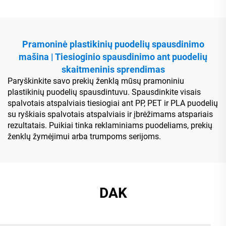
Pramoninė plastikinių puodelių spausdinimo
mašina | Tiesioginio spausdinimo ant puodelių
skaitmeninis sprendimas
Paryškinkite savo prekių ženklą mūsų pramoniniu
plastikinių puodelių spausdintuvu. Spausdinkite visais
spalvotais atspalviais tiesiogiai ant PP, PET ir PLA puodelių
su ryškiais spalvotais atspalviais ir įbrėžimams atspariais
rezultatais. Puikiai tinka reklaminiams puodeliams, prekių
ženklų žymėjimui arba trumpoms serijoms.
DAK