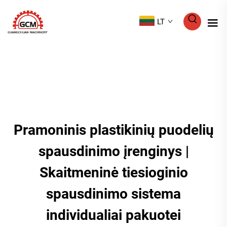
LT
Pramoninis plastikinių puodelių
spausdinimo įrenginys |
Skaitmeninė tiesioginio
spausdinimo sistema
individualiai pakuotei