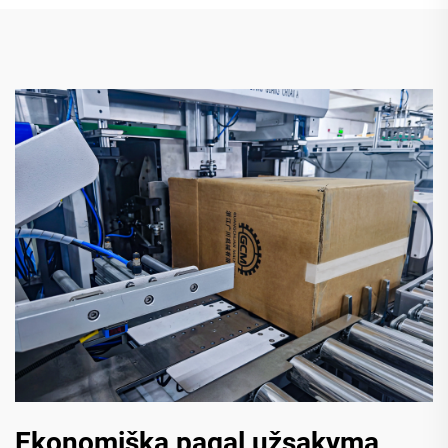
Ekonomiška pagal užsakymą