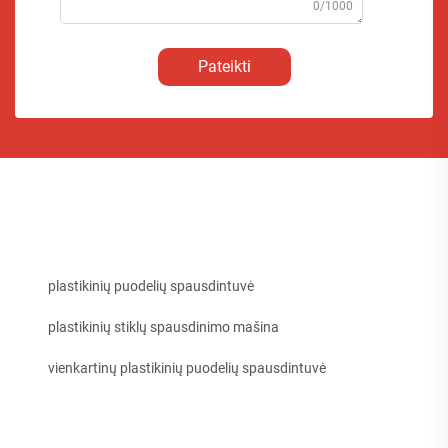
0/1000
Pateikti
plastikinių puodelių spausdintuvė
plastikinių stiklų spausdinimo mašina
vienkartinų plastikinių puodelių spausdintuvė