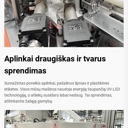
Aplinkai draugiškas ir tvarus
sprendimas
Sumažintas poveikis aplinkai, pašalinus lipnias ir plastikines
etiketes. Visos mūsų mašinos naudoja energiją taupančią UV-LED
technologiją, o atliekų susidaro labai nedaug. Tai sprendimas,
atitinkantis žaliąją gamybą.