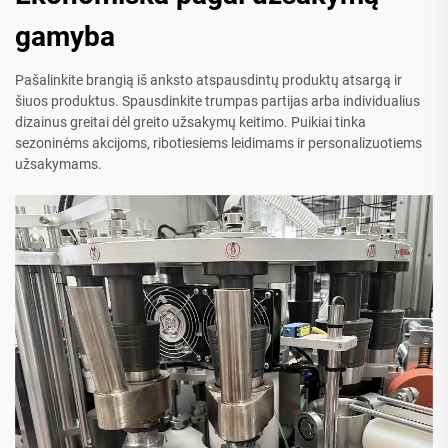
gamyba
Pašalinkite brangią iš anksto atspausdintų produktų atsargą ir
šiuos produktus. Spausdinkite trumpas partijas arba individualius
dizainus greitai dėl greito užsakymų keitimo. Puikiai tinka
sezoninėms akcijoms, ribotiesiems leidimams ir personalizuotiems
užsakymams.