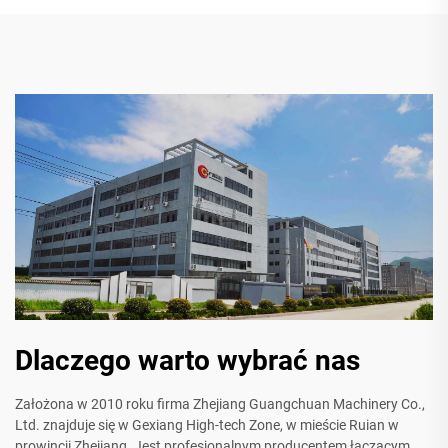
Dlaczego warto wybrać nas
Założona w 2010 roku firma Zhejiang Guangchuan Machinery Co.,
Ltd. znajduje się w Gexiang High-tech Zone, w mieście Ruian w
prowincji Zhejiang. Jest profesjonalnym producentem łączącym