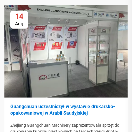
14
Aug
Guangchuan uczestniczył w wystawie drukarsko-
opakowaniowej w Arabii Saudyjskiej
Zhejiang Guangchuan Machinery zaprezentowała sprzęt do
drukowania kubków plastikowych na targach Saudi Print &