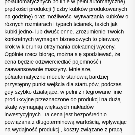
półautomatycznych po linie w pełni automatyczne),
prędkości produkcji (liczby kubków produkowanych
na godzinę) oraz możliwości wytwarzania kubków o
różnych rozmiarach i typach ścianek, takich jak
kubki jedno- lub dwuścienne. Zrozumienie Twoich
konkretnych wymagań biznesowych to pierwszy
krok w kierunku otrzymania dokładnej wyceny.
Ogólnie rzecz biorąc, można się spodziewać, że
cena będzie odzwierciedlać pojemność i
zaawansowanie maszyny. Mniejsze,
półautomatyczne modele stanowią bardziej
przystępny punkt wejścia dla startupów, podczas
gdy szybko działające, w pełni zintegrowane linie
produkcyjne przeznaczone do produkcji na dużą
skalę wymagają większych nakładów
inwestycyjnych. Ta cena jest bezpośrednio
powiązana z długoterminową wartością, wpływając
na wydajność produkcji, koszty związane z pracą