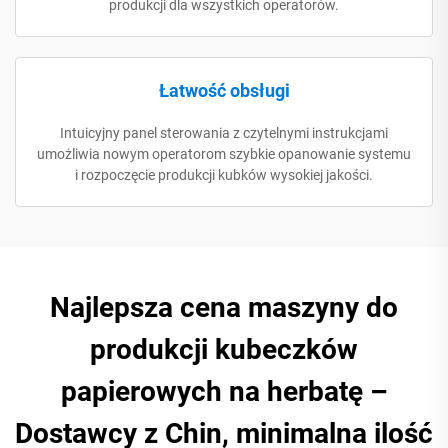
produkcji dla wszystkich operatorów.
Łatwość obsługi
Intuicyjny panel sterowania z czytelnymi instrukcjami
umożliwia nowym operatorom szybkie opanowanie systemu
i rozpoczęcie produkcji kubków wysokiej jakości.
Najlepsza cena maszyny do
produkcji kubeczków
papierowych na herbatę –
Dostawcy z Chin, minimalna ilość