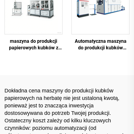
maszyna do produkcji
Automatyczna maszyna
papierowych kubków z
do produkcji kubków
krążakiem 16T
plastikowych
Dokładna cena maszyny do produkcji kubków
papierowych na herbatę nie jest ustaloną kwotą,
ponieważ jest to znacząca inwestycja
dostosowywana do potrzeb Twojej produkcji.
Ostateczny koszt zależy od kilku kluczowych
czynników: poziomu automatyzacji (od