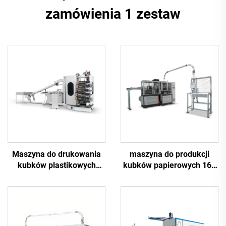
zamówienia 1 zestaw
Maszyna do drukowania
maszyna do produkcji
kubków plastikowych
kubków papierowych 16S
sześcioma kolorami
z serwonapędem